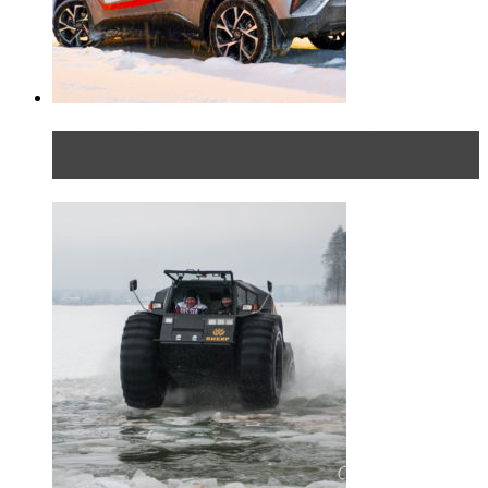
Тест-драйв Toyota C-HR: идеальный качок для
России