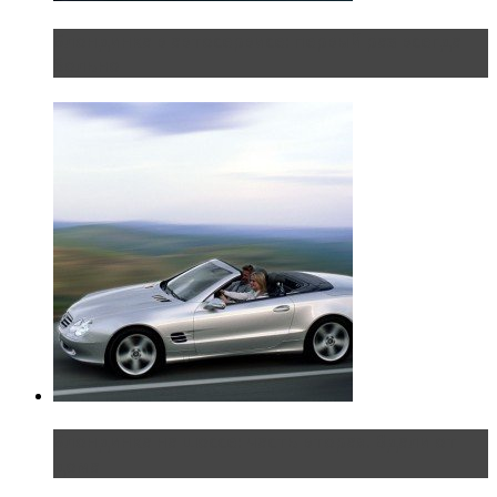
Блондинка в автосервисе: первый раз всегда
больно
Блондинка на шоссе: часть вторая. Вдали от
дома