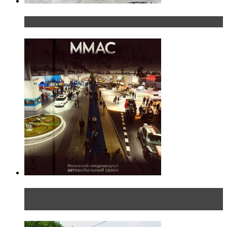
«Шерп» — свобода выбора пути
Прямая трансляция с Московского
международного автосалона 20...