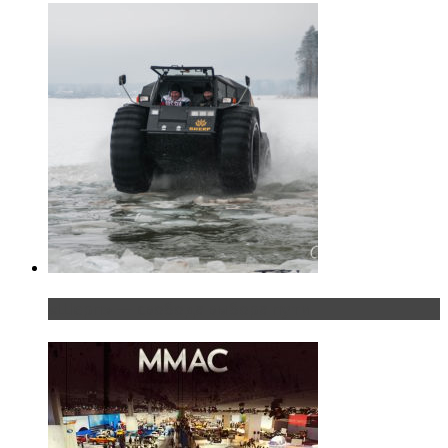
«Шерп» — свобода выбора пути