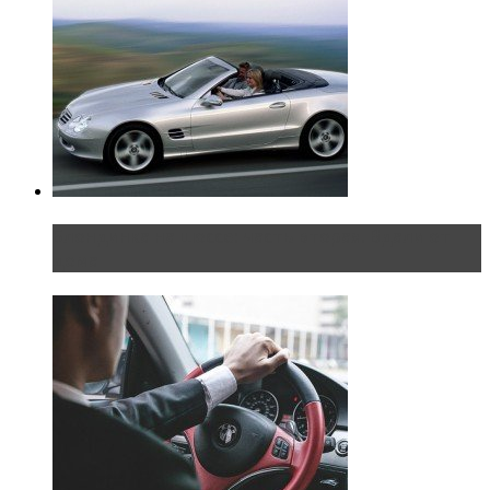
Блондинка на шоссе: часть вторая. Вдали от
дома