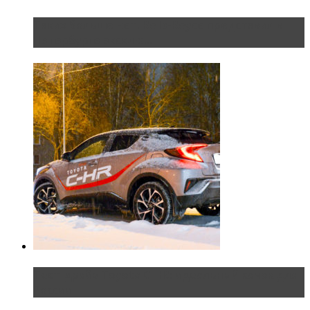
Таких больше нет. Rolls-Royce представил в
Петербурге эксклю...
Тест-драйв Toyota C-HR: идеальный качок для
России