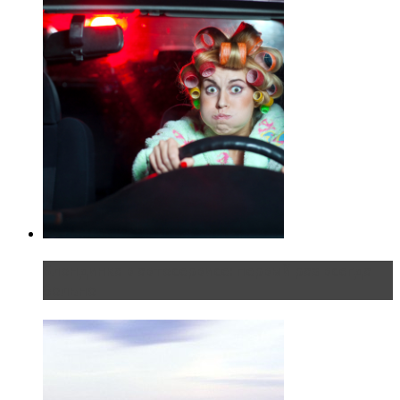
Блондинка в автосервисе: первый раз всегда
больно