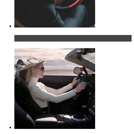
Что делать, если у мужчины маленький…руль?