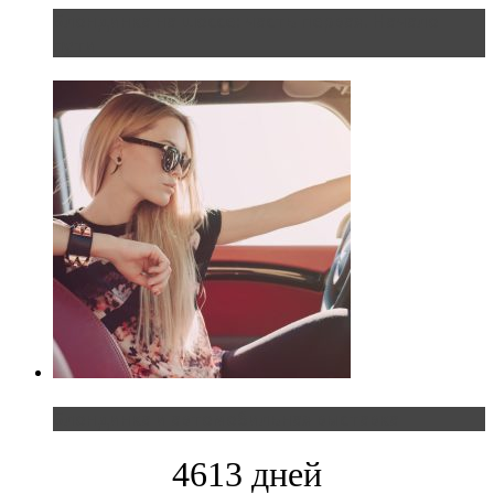
Блондинка на шоссе: часть первая. Начало
пути
Блондинка и автомобильная выставка
4613 дней