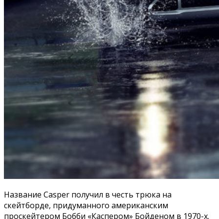
Название Casper получил в честь трюка на
скейтборде, придуманного американским
проскейтером Бобби «Каспером» Бойденом в 1970-х.