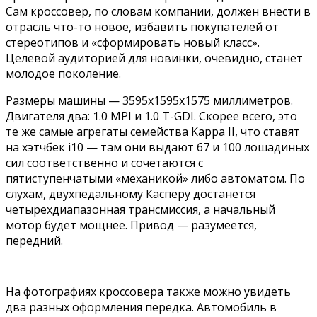
Сам кроссовер, по словам компании, должен внести в
отрасль что-то новое, избавить покупателей от
стереотипов и «сформировать новый класс».
Целевой аудиторией для новинки, очевидно, станет
молодое поколение.
Размеры машины — 3595x1595x1575 миллиметров.
Двигателя два: 1.0 MPI и 1.0 T-GDI. Скорее всего, это
те же самые агрегаты семейства Kappa II, что ставят
на хэтчбек i10 — там они выдают 67 и 100 лошадиных
сил соответственно и сочетаются с
пятиступенчатыми «механикой» либо автоматом. По
слухам, двухпедальному Касперу достанется
четырехдиапазонная трансмиссия, а начальный
мотор будет мощнее. Привод — разумеется,
передний.
На фотографиях кроссовера также можно увидеть
два разных оформления передка. Автомобиль в