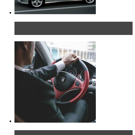
Блондинка на шоссе: часть вторая. Вдали от
дома
Что делать, если у мужчины маленький…руль?