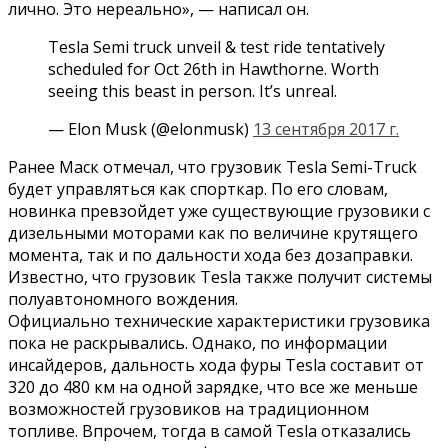
лично. Это нереально», — написал он.
Tesla Semi truck unveil & test ride tentatively
scheduled for Oct 26th in Hawthorne. Worth
seeing this beast in person. It’s unreal.
— Elon Musk (@elonmusk)
13 сентября 2017 г.
Ранее Маск отмечал, что грузовик Tesla Semi-Truck
будет управляться как спорткар. По его словам,
новинка превзойдет уже существующие грузовики с
дизельными моторами как по величине крутящего
момента, так и по дальности хода без дозаправки.
Известно, что грузовик Tesla также получит системы
полуавтономного вождения.
Официально технические характеристики грузовика
пока не раскрывались. Однако, по информации
инсайдеров, дальность хода фуры Tesla составит от
320 до 480 км на одной зарядке, что все же меньше
возможностей грузовиков на традиционном
топливе. Впрочем, тогда в самой Tesla отказались