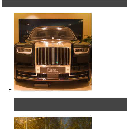
Эксклюзив
Таких больше нет. Rolls-Royce представил в
Петербурге эксклю...