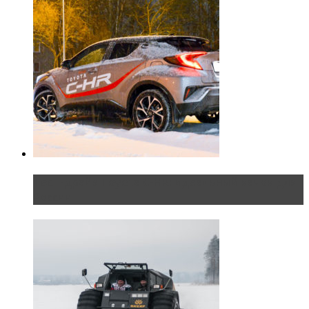
Тест-драйв Toyota C-HR: идеальный качок для
России