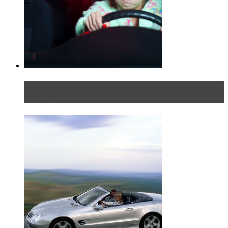
Блондинка в автосервисе: первый раз всегда
больно