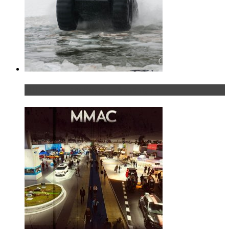
«Шерп» — свобода выбора пути