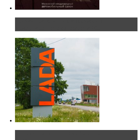
Прямая трансляция с Московского
международного автосалона 20...
Не так страшен черт: мифы и реальность о ДЦ