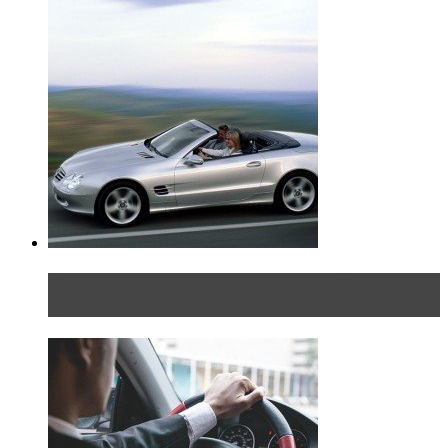
Блондинка на шоссе: часть вторая. Вдали от
дома