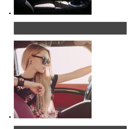
Блондинка на шоссе: часть первая. Начало
пути
Блондинка и автомобильная выставка