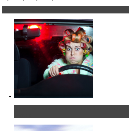
Блондинка за рулем
Блондинка в автосервисе: первый раз всегда
больно