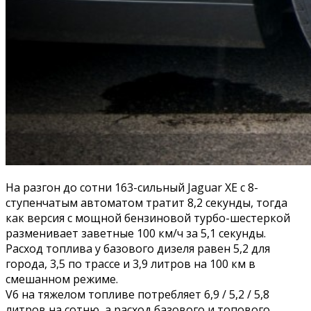
На разгон до сотни 163-сильный Jaguar XE с 8-
ступенчатым автоматом тратит 8,2 секунды, тогда
как версия с мощной бензиновой турбо-шестеркой
разменивает заветные 100 км/ч за 5,1 секунды.
Расход топлива у базового дизеля равен 5,2 для
города, 3,5 по трассе и 3,9 литров на 100 км в
смешанном режиме.
V6 на тяжелом топливе потребляет 6,9 / 5,2 / 5,8
литров на сотню, а расход базового и топового