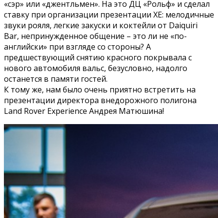
«сэр» или «джентльмен». На это ДЦ «Рольф» и сделал
ставку при организации презентации XE: мелодичные
звуки рояля, легкие закуски и коктейли от Daiquiri
Bar, непринужденное общение – это ли не «по-
английски» при взгляде со стороны? А
предшествующий снятию красного покрывала с
нового автомобиля вальс, безусловно, надолго
останется в памяти гостей.
К тому же, нам было очень приятно встретить на
презентации директора внедорожного полигона
Land Rover Experience Андрея Матюшина!