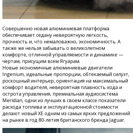
Совершенно новая алюминиевая платформа
обеспечивает седану невероятную легкость,
прочность и, что немаловажно, экономичность. А
также же нельзя забывать о великолепном
комфорте, отличной управляемости и динамике —
чертам, присущим всем Ягуарам.
Новые экономичные алюминиевые двигатели
Ingenium, идеальные пропорции, обтекаемый силуэт,
роскошный интерьер, ориентация на максимальный
комфорт водителя, невероятная плавность хода и
острота управления, премиальная аудиосистема
Meridian, одни из лучших в своем классе показатели
расхода топлива и эксплуатационной стоимости
делают новый XE одним из самых ярких предложений
на рынке в год 80-летия британского бренда Jaguar.