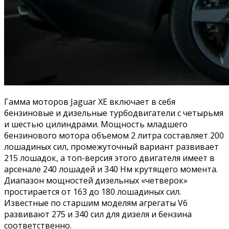
Гамма моторов Jaguar ХЕ включает в себя
бензиновые и дизельные турбодвигатели с четырьмя
и шестью цилиндрами. Мощность младшего
бензинового мотора объемом 2 литра составляет 200
лошадиных сил, промежуточный вариант развивает
215 лошадок, а топ-версия этого двигателя имеет в
арсенале 240 лошадей и 340 Нм крутящего момента.
Диапазон мощностей дизельных «четверок»
простирается от 163 до 180 лошадиных сил.
Известные по старшим моделям агрегаты V6
развивают 275 и 340 сил для дизеля и бензина
соответственно.