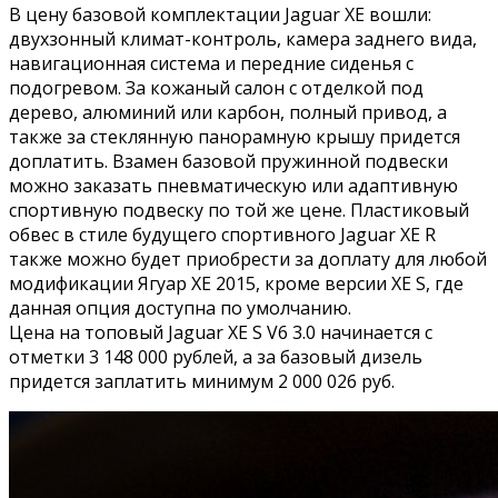
В цену базовой комплектации Jaguar XE вошли:
двухзонный климат-контроль, камера заднего вида,
навигационная система и передние сиденья с
подогревом. За кожаный салон с отделкой под
дерево, алюминий или карбон, полный привод, а
также за стеклянную панорамную крышу придется
доплатить. Взамен базовой пружинной подвески
можно заказать пневматическую или адаптивную
спортивную подвеску по той же цене. Пластиковый
обвес в стиле будущего спортивного Jaguar XE R
также можно будет приобрести за доплату для любой
модификации Ягуар ХЕ 2015, кроме версии XE S, где
данная опция доступна по умолчанию.
Цена на топовый Jaguar XE S V6 3.0 начинается с
отметки 3 148 000 рублей, а за базовый дизель
придется заплатить минимум 2 000 026 руб.