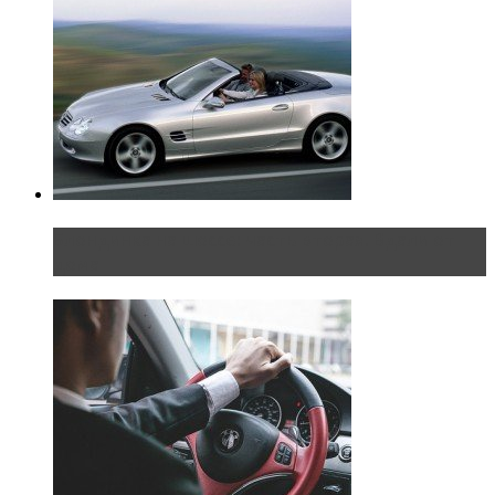
Блондинка на шоссе: часть вторая. Вдали от
дома