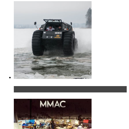
«Шерп» — свобода выбора пути