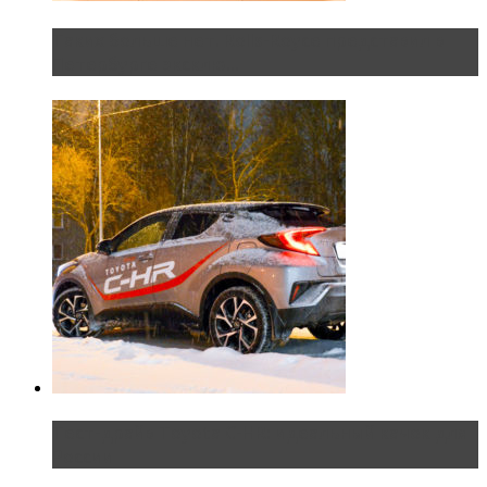
Таких больше нет. Rolls-Royce представил в
Петербурге эксклю...
Тест-драйв Toyota C-HR: идеальный качок для
России