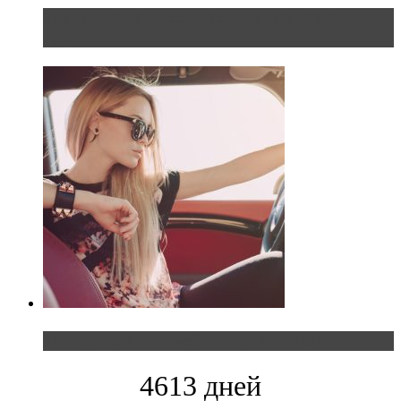
Блондинка на шоссе: часть первая. Начало
пути
Блондинка и автомобильная выставка
4613 дней