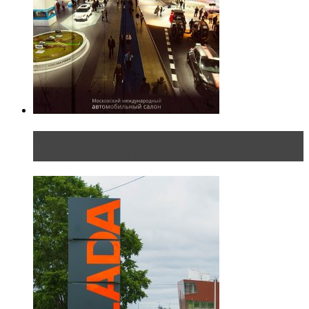
Прямая трансляция с Московского
международного автосалона 20...