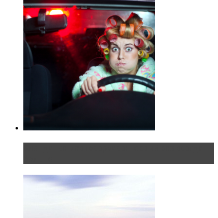
Блондинка в автосервисе: первый раз всегда
больно