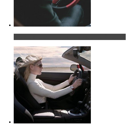
Что делать, если у мужчины маленький…руль?