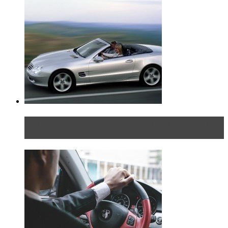
Блондинка на шоссе: часть вторая. Вдали от
дома