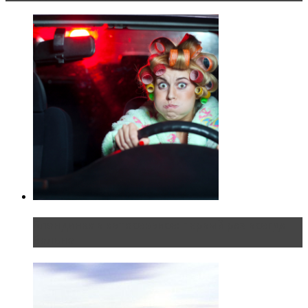
Блондинка в автосервисе: первый раз всегда
больно