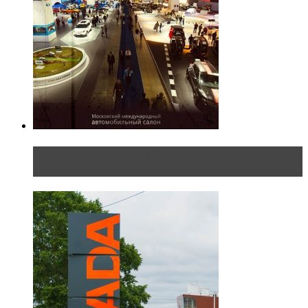
Прямая трансляция с Московского
международного автосалона 20...