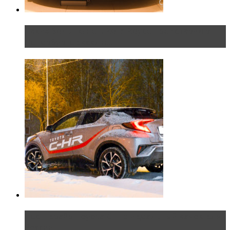
Таких больше нет. Rolls-Royce представил в
Петербурге эксклю...
Тест-драйв Toyota C-HR: идеальный качок для
России