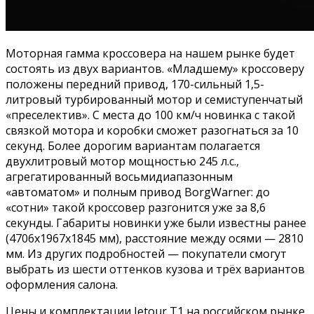
Моторная гамма кроссовера на нашем рынке будет
состоять из двух вариантов. «Младшему» кроссоверу
положены передний привод, 170-сильный 1,5-
литровый турбированный мотор и семиступенчатый
«преселектив». С места до 100 км/ч новинка с такой
связкой мотора и коробки сможет разогнаться за 10
секунд. Более дорогим вариантам полагается
двухлитровый мотор мощностью 245 л.с.,
агрегатированный восьмидиапазонным
«автоматом» и полным привод BorgWarner: до
«сотни» такой кроссовер разгонится уже за 8,6
секунды. Габариты новинки уже были известны ранее
(4706x1967x1845 мм), расстояние между осями — 2810
мм. Из других подробностей — покупатели смогут
выбрать из шести оттенков кузова и трёх вариантов
оформления салона.
Цены и комплектации Jetour T1 на российском рынке