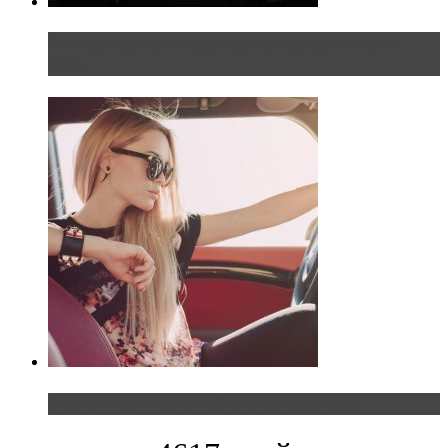
Блондинка на шоссе: часть первая. Начало
пути
Блондинка и автомобильная выставка