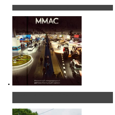
«Шерп» — свобода выбора пути
Прямая трансляция с Московского
международного автосалона 20...