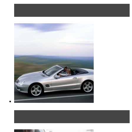
Блондинка в автосервисе: первый раз всегда
больно
Блондинка на шоссе: часть вторая. Вдали от
дома