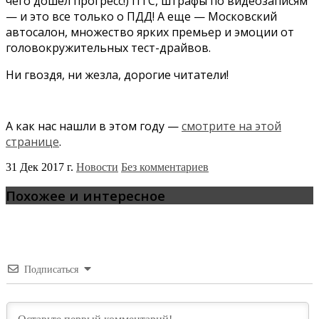
чего дошел прогресс!) ПТС, штрафы по видеозаписям
— и это все только о ПДД! А еще — Московский
автосалон, множество ярких премьер и эмоции от
головокружительных тест-драйвов.
Ни гвоздя, ни жезла, дорогие читатели!
А как нас нашли в этом году —
смотрите на этой
странице
.
31 Дек 2017 г.
Новости
Без комментариев
Похожее и интересное
Подписаться