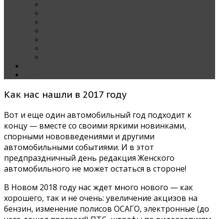
Наши тест-драйвы
Эксклюзив
За рулем Кареты — колонка редактора
Блондинка за рулем
Карета вокруг света
Полезные Советы
ММАС
Контакты
О нас
Как нас нашли в 2017 году
Вот и еще один автомобильный год подходит к
концу — вместе со своими яркими новинками,
спорными нововведениями и другими
автомобильными событиями. И в этот
предпраздничный день редакция Женского
автомобильного не может остаться в стороне!
В Новом 2018 году нас ждет много нового — как
хорошего, так и не очень: увеличение акцизов на
бензин, изменение полисов ОСАГО, электронные (до