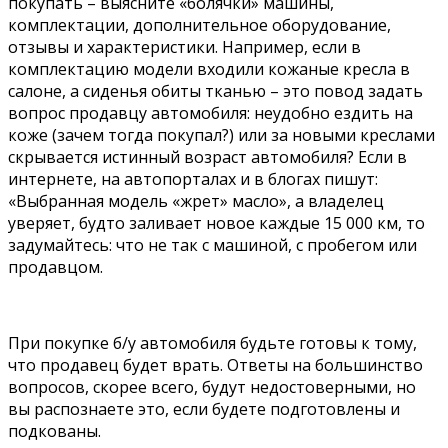
покупать – выясните «болячки» машины,
комплектации, дополнительное оборудование,
отзывы и характеристики. Например, если в
комплектацию модели входили кожаные кресла в
салоне, а сиденья обиты тканью – это повод задать
вопрос продавцу автомобиля: неудобно ездить на
коже (зачем тогда покупал?) или за новыми креслами
скрывается истинный возраст автомобиля? Если в
интернете, на автопорталах и в блогах пишут:
«Выбранная модель «жрет» масло», а владелец
уверяет, будто заливает новое каждые 15 000 км, то
задумайтесь: что не так с машиной, с пробегом или
продавцом.
При покупке б/у автомобиля будьте готовы к тому,
что продавец будет врать. Ответы на большинство
вопросов, скорее всего, будут недостоверными, но
вы распознаете это, если будете подготовлены и
подкованы.