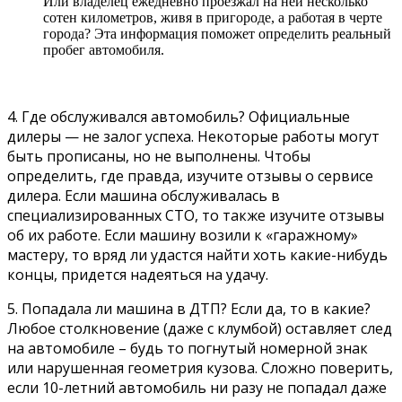
Или владелец ежедневно проезжал на ней несколько
сотен километров, живя в пригороде, а работая в черте
города? Эта информация поможет определить реальный
пробег автомобиля.
4. Где обслуживался автомобиль? Официальные
дилеры — не залог успеха. Некоторые работы могут
быть прописаны, но не выполнены. Чтобы
определить, где правда, изучите отзывы о сервисе
дилера. Если машина обслуживалась в
специализированных СТО, то также изучите отзывы
об их работе. Если машину возили к «гаражному»
мастеру, то вряд ли удастся найти хоть какие-нибудь
концы, придется надеяться на удачу.
5. Попадала ли машина в ДТП? Если да, то в какие?
Любое столкновение (даже с клумбой) оставляет след
на автомобиле – будь то погнутый номерной знак
или нарушенная геометрия кузова. Сложно поверить,
если 10-летний автомобиль ни разу не попадал даже