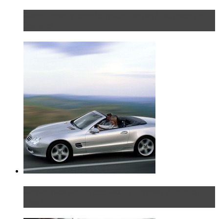
Блондинка в автосервисе: первый раз всегда
больно
Блондинка на шоссе: часть вторая. Вдали от
дома