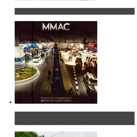
«Шерп» — свобода выбора пути
Прямая трансляция с Московского
международного автосалона 20...