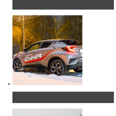
Таких больше нет. Rolls-Royce представил в
Петербурге эксклю...
Тест-драйв Toyota C-HR: идеальный качок для
России