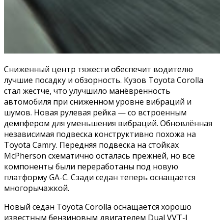
Сниженный центр тяжести обеспечит водителю
лучшие посадку и обзорность. Кузов Toyota Corolla
стал жестче, что улучшило манёвренность
автомобиля при сниженном уровне вибраций и
шумов. Новая рулевая рейка — со встроенным
демпфером для уменьшения вибраций. Обновлённая
независимая подвеска конструктивно похожа на
Toyota Camry. Передняя подвеска на стойках
McPherson схематично осталась прежней, но все
компоненты были переработаны под новую
платформу GA-C. Сзади седан теперь оснащается
многорычажкой.
Новый седан Toyota Corolla оснащается хорошо
известным бензиновым двигателем Dual VVT-I