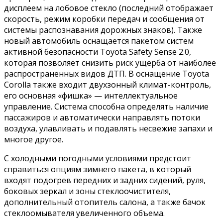
дисплеем на лобовое стекло (последний отображает
скорость, режим коробки передач и сообщения от
системы распознавания дорожных знаков). Также
новый автомобиль оснащается пакетом систем
активной безопасности Toyota Safety Sense 2.0,
которая позволяет снизить риск ущерба от наиболее
распространенных видов ДТП. В оснащение Toyota
Corolla также входит двухзонный климат-контроль,
его основная «фишка» — интеллектуальное
управление. Система способна определять наличие
пассажиров и автоматически направлять потоки
воздуха, улавливать и подавлять несвежие запахи и
многое другое.
С холодными погодными условиями предстоит
справиться опциям зимнего пакета, в который
входят подогрев передних и задних сидений, руля,
боковых зеркал и зоны стеклоочистителя,
дополнительный отопитель салона, а также бачок
стеклоомывателя увеличенного объема.