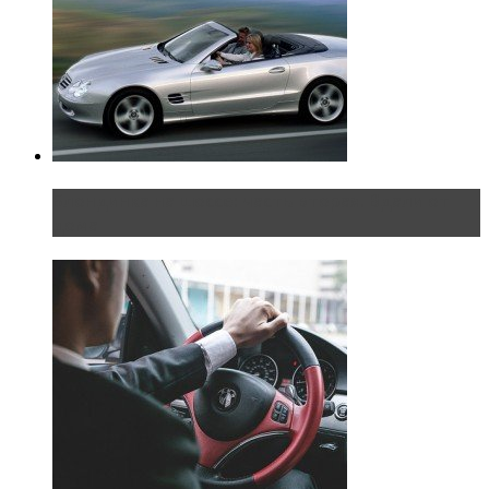
Блондинка на шоссе: часть вторая. Вдали от
дома