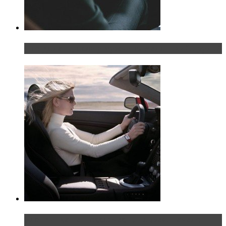
Что делать, если у мужчины маленький…руль?
Блондинка на шоссе: часть первая. Начало