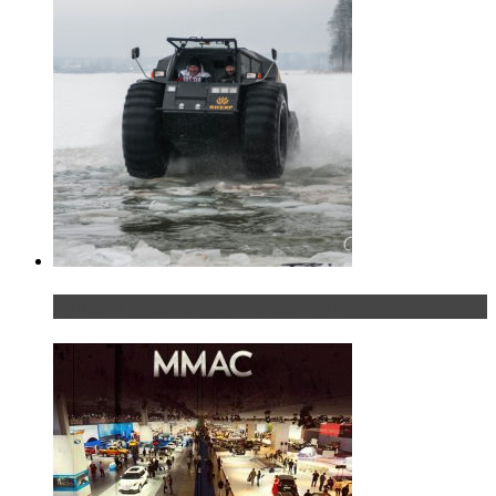
«Шерп» — свобода выбора пути