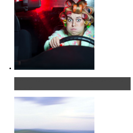
Блондинка в автосервисе: первый раз всегда
больно