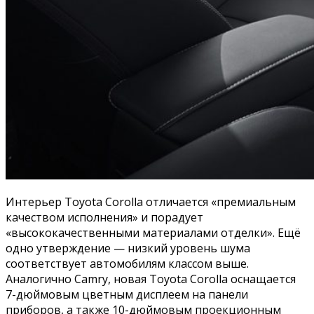
Интерьер Toyota Corolla отличается «премиальным
качеством исполнения» и порадует
«высококачественными материалами отделки». Ещё
одно утверждение — низкий уровень шума
соответствует автомобилям классом выше.
Аналогично Camry, новая Toyota Corolla оснащается
7-дюймовым цветным дисплеем на панели
приборов, а также 10-дюймовым проекционным