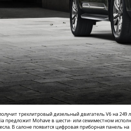
олучит трехлитровый дизельный двигатель V6 на 249 л.с
a предложит Mohave в шести- или семиместном исполне
ресла. В салоне появится цифровая приборная панель н