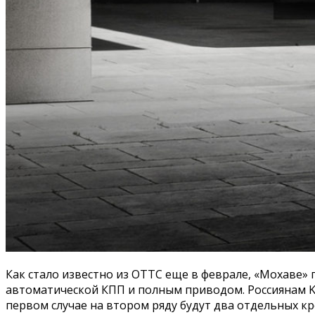
Как стало известно из ОТТС еще в феврале, «Мохаве» п
автоматической КПП и полным приводом. Россиянам Ki
первом случае на втором ряду будут два отдельных к