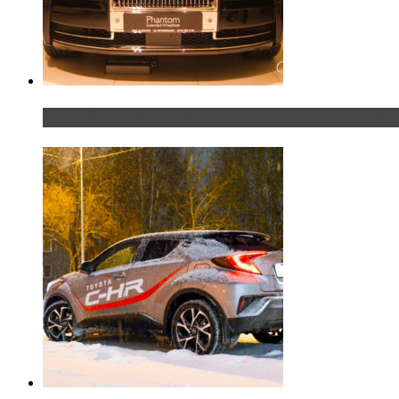
Таких больше нет. Rolls-Royce представил в Пет