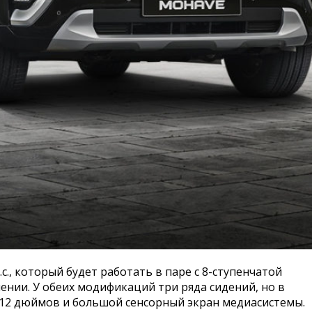
., который будет работать в паре с 8-ступенчатой
нии. У обеих модификаций три ряда сидений, но в
а 12 дюймов и большой сенсорный экран медиасистемы.