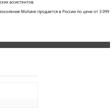
ких ассистентов.
околение Mohave продается в России по цене от 3 099