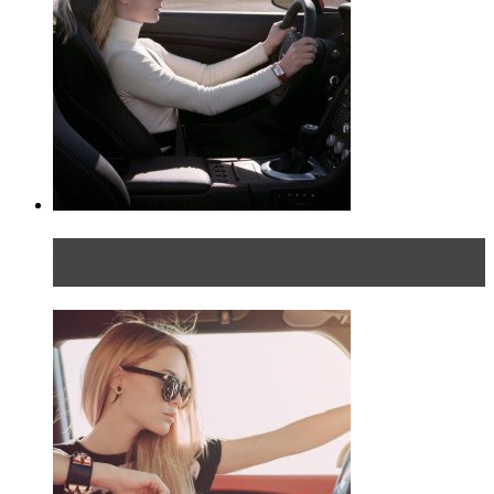
Блондинка на шоссе: часть первая. Начало
пути