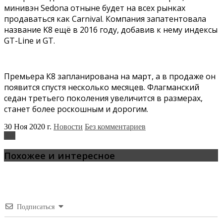
минивэн Sedona отныне будет на всех рынках
продаваться как Carnival. Компания запатентовала
название K8 ещё в 2016 году, добавив к нему индексы
GT-Line и GT.
Премьера К8 запланирована на март, а в продаже он
появится спустя несколько месяцев. Флагманский
седан третьего поколения увеличится в размерах,
станет более роскошным и дорогим.
30 Ноя 2020 г.
Новости
Без комментариев
Kia
Похожее и интересное
Подписаться