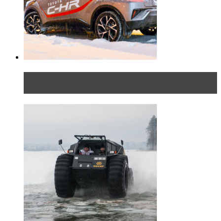
Тест-драйв Toyota C-HR: идеальный качок для
России