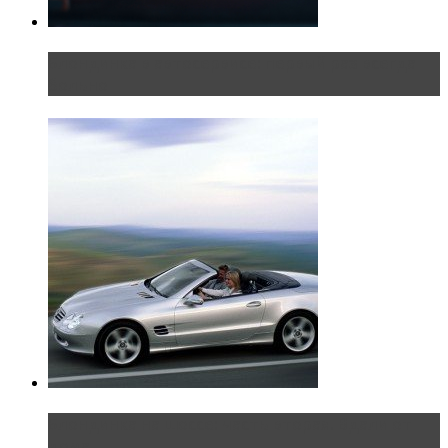
Блондинка в автосервисе: первый раз всегда
больно
Блондинка на шоссе: часть вторая. Вдали от
дома