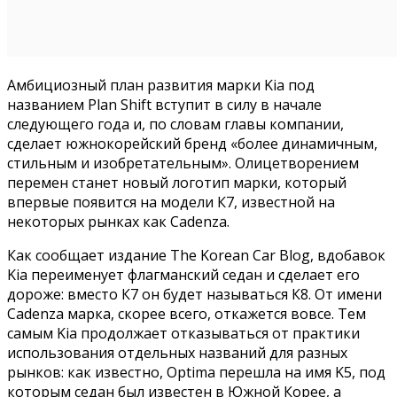
Амбициозный план развития марки Kia под
названием Plan Shift вступит в силу в начале
следующего года и, по словам главы компании,
сделает южнокорейский бренд «более динамичным,
стильным и изобретательным». Олицетворением
перемен станет новый логотип марки, который
впервые появится на модели К7, известной на
некоторых рынках как Cadenza.
Как сообщает издание The Korean Car Blog, вдобавок
Kia переименует флагманский седан и сделает его
дороже: вместо К7 он будет называться К8. От имени
Cadenza марка, скорее всего, откажется вовсе. Тем
самым Kia продолжает отказываться от практики
использования отдельных названий для разных
рынков: как известно, Optima перешла на имя K5, под
которым седан был известен в Южной Корее, а