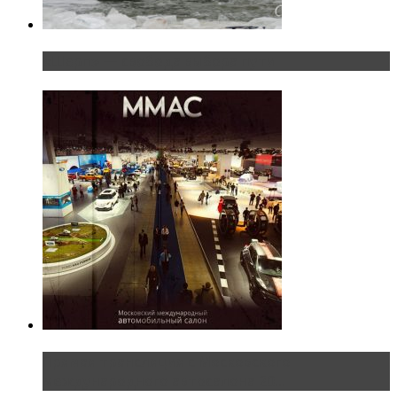
«Шерп» — свобода выбора пути
Прямая трансляция с Московского
международного автосалона 20...