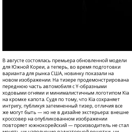
В августе состоялась премьера обновленной модели
для Южной Кореи, а теперь, во время подготовки
варианта для рынка США, новинку показали на
новом изображении. На тизере продемонстрирована
переднюю часть автомобиля с Y-образными
ходовыми огнями и минималистичным логотипом Kia
на кромке капота. Судя по тому, что Kia сохраняет
интригу, публикуя затемненный тизер, отличия все
же могут быть — но не в дизайне экстерьера: внешне
кроссовер на опубликованном изображении
повторяет южнокорейский — производитель не стал
менять ни наполнение радиаторной решетки, ни