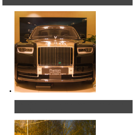
Эксклюзив
Таких больше нет. Rolls-Royce представил в
Петербурге эксклю...