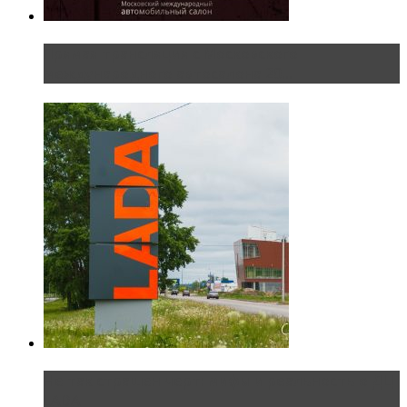
Прямая трансляция с Московского
международного автосалона 20...
Не так страшен черт: мифы и реальность о ДЦ
LADA