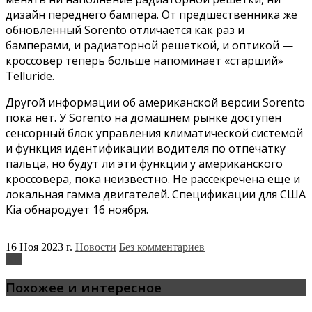
дизайн переднего бампера. От предшественника же
обновленный Sorento отличается как раз и
бамперами, и радиаторной решеткой, и оптикой —
кроссовер теперь больше напоминает «старший»
Telluride.
Другой информации об американской версии Sorento
пока нет. У Sorento на домашнем рынке доступен
сенсорный блок управления климатической системой
и функция идентификации водителя по отпечатку
пальца, но будут ли эти функции у американского
кроссовера, пока неизвестно. Не рассекречена еще и
локальная гамма двигателей. Спецификации для США
Kia обнародует 16 ноября.
16 Ноя 2023 г.
Новости
Без комментариев
Kia
Похожее и интересное