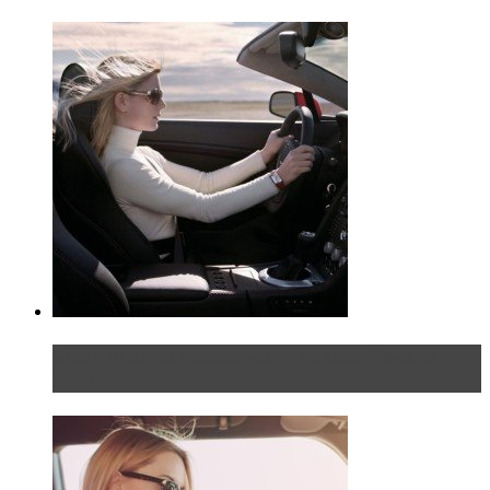
Блондинка на шоссе: часть первая. Начало
пути