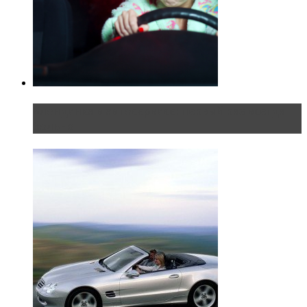
Блондинка в автосервисе: первый раз всегда
больно