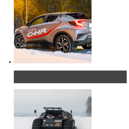
Тест-драйв Toyota C-HR: идеальный качок для
России