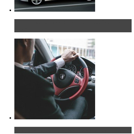
Блондинка на шоссе: часть вторая. Вдали от
дома
Что делать, если у мужчины маленький…руль?