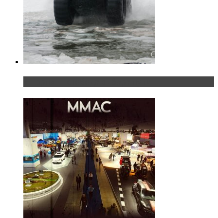
«Шерп» — свобода выбора пути