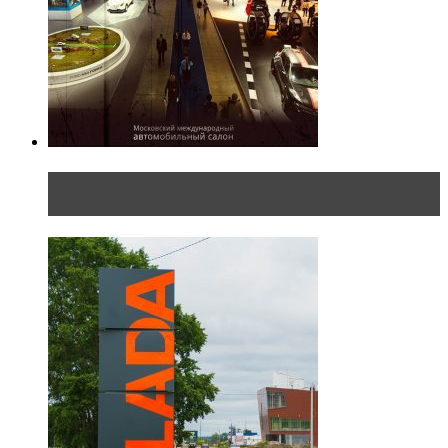
Прямая трансляция с Московского
международного автосалона 20...