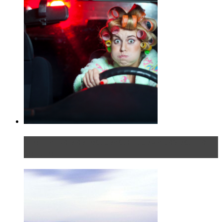
Блондинка в автосервисе: первый раз всегда
больно