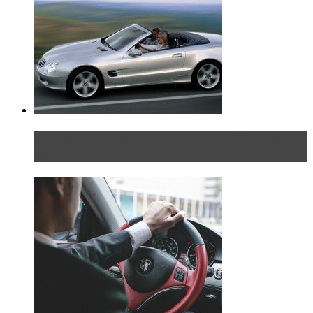
Блондинка на шоссе: часть вторая. Вдали от
дома