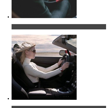
Что делать, если у мужчины маленький…руль?