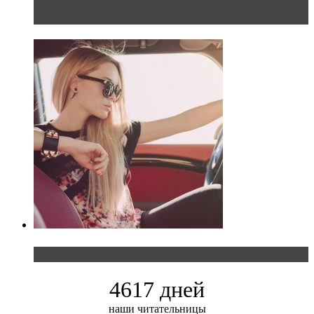
Блондинка на шоссе: часть первая. Начало
пути
Блондинка и автомобильная выставка
4617 дней
наши читательницы