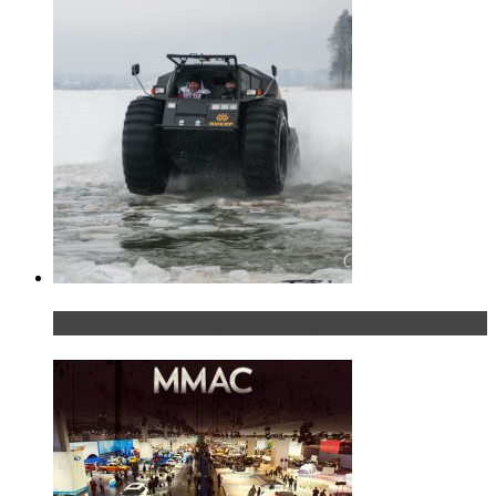
«Шерп» — свобода выбора пути