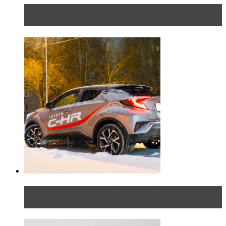
Таких больше нет. Rolls-Royce представил в
Петербурге эксклю...
Тест-драйв Toyota C-HR: идеальный качок для
России