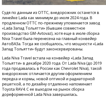
Судя по данным из ОТТС, внедорожник останется в
линейке Lada как минимум до июля 2024 года. В
продленном ОТТС по-прежнему упоминается завод
«Lada Запад Тольятти» (бывшее совместное
производство GM-Avtovaz), хотя еще в июле сборка
Niva Travel была перенесена на главный конвейер
АвтоВАЗа. Тогда же сообщалось, что мощности «Lada
Запад Тольятти» будут законсервированы.
Lada Niva Travel встала на конвейер «Lada Запад
Тольятти» в декабре 2020 года. От Lada Niva (до 2019
года продавалась в России как Chevrolet Niva), такой
внедорожник отличается другим оформлением
передка и кормы, новой оптикой и радиаторной
решеткой, а по дизайну отдаленно напоминает
Toyota RAV4. С ее выходом на рынок сборка
дореформенной Lada Niva завершилась.