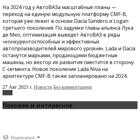
На 2024 год у АвтоВАЗа масштабные планы —
переход на единую модульную платформу CMF-B,
которая уже лежит в основе Dacia Sandero и Logan
третьего поколения. По задумке главы альянса Лука
де Мео, оптимизация выведет АвтоВАЗ в ряды
«конкурентоспособных и эффективных
автопроизводителей мирового уровня». Lada и Dacia
останутся марками, продающими бюджетные
машины, но вектор их развития сместится в сторону
C-сегмента. Новое поколение Lada Niva на
архитектуре CMF-B также запланировано на 2024.
27 Авг 2021 г.
Новости
Без комментариев
Lada
Похожее и интересное
Подписаться