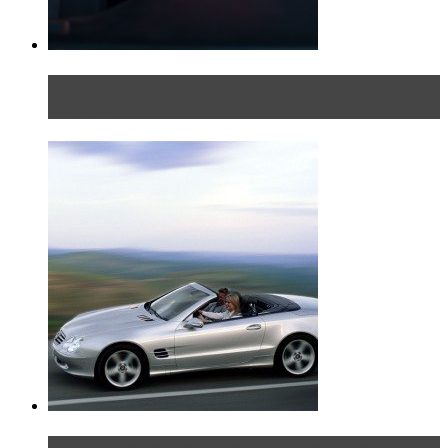
Блондинка в автосервисе: первый раз всегда
больно
Блондинка на шоссе: часть вторая. Вдали от