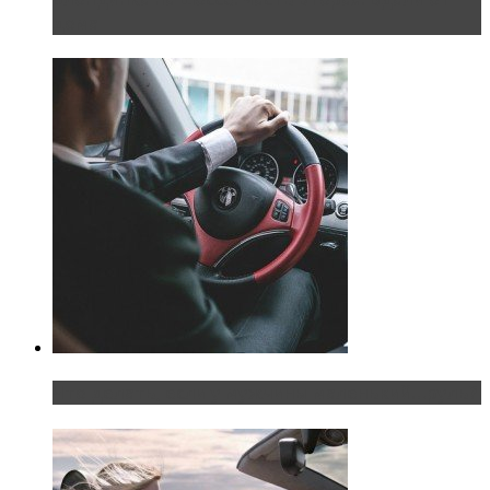
дома
Что делать, если у мужчины маленький…руль?