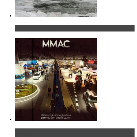
«Шерп» — свобода выбора пути
Прямая трансляция с Московского