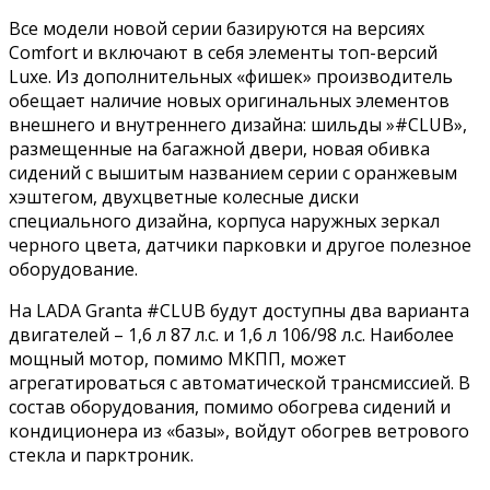
Все модели новой серии базируются на версиях
Comfort и включают в себя элементы топ-версий
Luxe. Из дополнительных «фишек» производитель
обещает наличие новых оригинальных элементов
внешнего и внутреннего дизайна: шильды »#CLUB»,
размещенные на багажной двери, новая обивка
сидений с вышитым названием серии с оранжевым
хэштегом, двухцветные колесные диски
специального дизайна, корпуса наружных зеркал
черного цвета, датчики парковки и другое полезное
оборудование.
На LADA Granta #CLUB будут доступны два варианта
двигателей – 1,6 л 87 л.с. и 1,6 л 106/98 л.с. Наиболее
мощный мотор, помимо МКПП, может
агрегатироваться с автоматической трансмиссией. В
состав оборудования, помимо обогрева сидений и
кондиционера из «базы», войдут обогрев ветрового
стекла и парктроник.