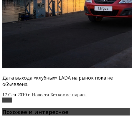
Дата выхода «клубных» LADA на рынок пока не
объявлена.
17 Сен 2019 г.
Новости
Без комментариев
Lada
Похожее и интересное