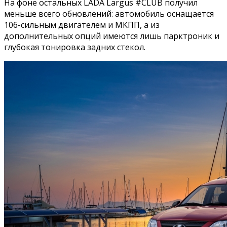
На фоне остальных LADA Largus #CLUB получил
меньше всего обновлений: автомобиль оснащается
106-сильным двигателем и МКПП, а из
дополнительных опций имеются лишь парктроник и
глубокая тонировка задних стекол.