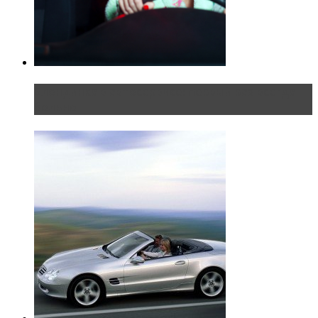
Блондинка в автосервисе: первый раз всегда
больно