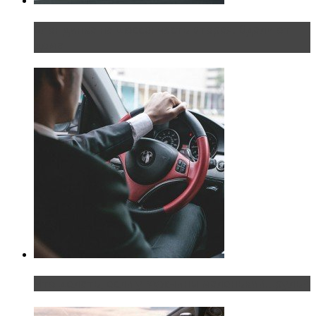
Блондинка на шоссе: часть вторая. Вдали от
дома
Что делать, если у мужчины маленький…руль?