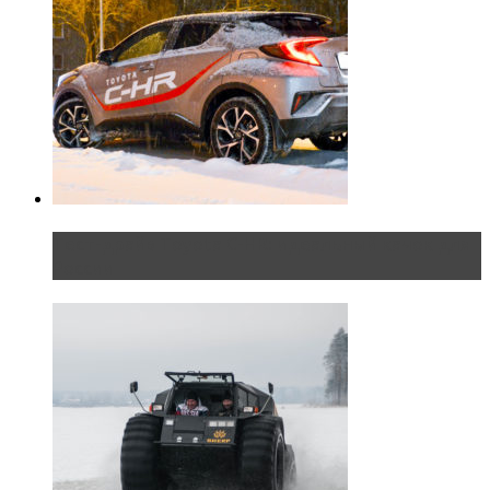
Тест-драйв Toyota C-HR: идеальный качок для
России