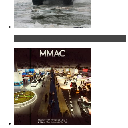
«Шерп» — свобода выбора пути