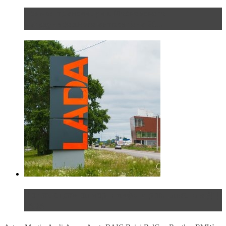
Прямая трансляция с Московского
международного автосалона 20...
Не так страшен черт: мифы и реальность о ДЦ
LADA