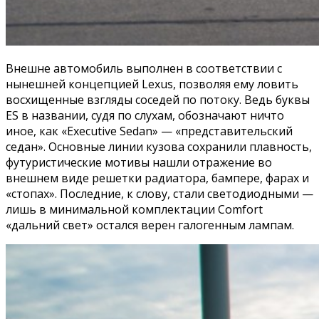
Внешне автомобиль выполнен в соответствии с
нынешней концепцией Lexus, позволяя ему ловить
восхищенные взгляды соседей по потоку. Ведь буквы
ES в названии, судя по слухам, обозначают ничто
иное, как «Executive Sedan» — «представительский
седан». Основные линии кузова сохранили плавность,
футуристические мотивы нашли отражение во
внешнем виде решетки радиатора, бампере, фарах и
«стопах». Последние, к слову, стали светодиодными —
лишь в минимальной комплектации Comfort
«дальний свет» остался верен галогенным лампам.