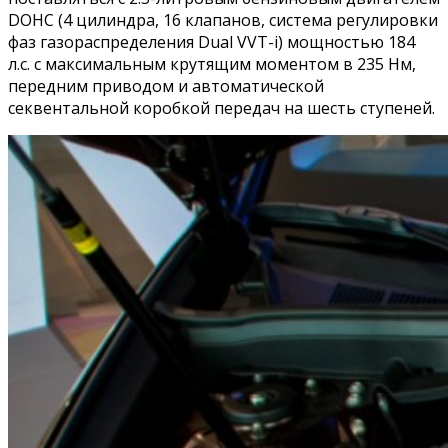
DOHC (4 цилиндра, 16 клапанов, система регулировки
фаз газораспределения Dual VVT-i) мощностью 184
л.с. с максимальным крутящим моментом в 235 Нм,
передним приводом и автоматической
секвентальной коробкой передач на шесть ступеней.