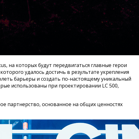
us, на которых будут передвигаться главные герои
которого удалось достичь в результате укрепления
олеть барьеры и создать по-настоящему уникальный
оторые использованы при проектировании LC 500,
ое партнерство, основанное на общих ценностях