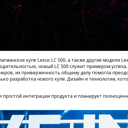
гманское купе Lexus LC 500, а также другие модели Lex
дительностью, новый LC 500 служит примером успеха, 
еров, их приверженность общему делу помогла преод
только разработка нового купе. Дизайн и технологии, к
и простой интеграции продукта и планирует полноценн