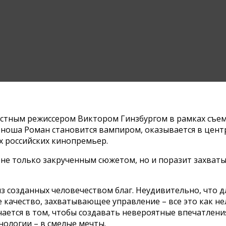
вестным режиссером Виктором Гинзбургом в рамках съе
ноша Роман становится вампиром, оказывается в центр
х российских кинопремьер.
ля не только закрученным сюжетом, но и поразит захва
 созданных человечеством благ. Неудивительно, что д
качество, захватывающее управление – все это как не
чается в том, чтобы создавать невероятные впечатлен
нологии – в смелые мечты.