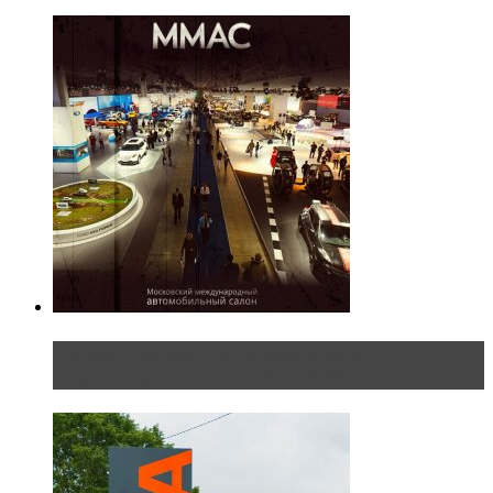
Прямая трансляция с Московского
международного автосалона 20...