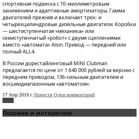
спортивная подвеска с 10-миллиметровым
занижением и адаптивные амортизаторы. Гамма
двигателей прежняя и включает трех- и
четырехцилиндровые дизельные двигатели. Коробки
— шестиступенчатая «механика» или
семиступенчатый «робот» с двумя сцеплениями
вместо «автомата» Aisin. Привод — передний или
полный ALL4.
В России дорестайлинговый MINI Clubman
предлагается по цене от 1 640 000 рублей за версию с
передним приводом, 136-сильным двигателем и
восьмидиапазонным «автоматом».
17 Апр 2019 г.
Новости
Один комментарий
MINI
Похожее и интересное