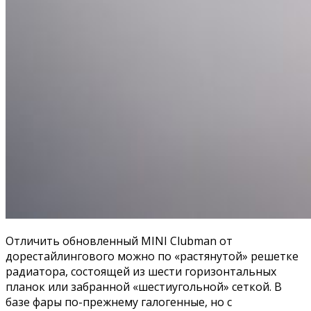
Отличить обновленный MINI Clubman от
дорестайлингового можно по «растянутой» решетке
радиатора, состоящей из шести горизонтальных
планок или забранной «шестиугольной» сеткой. В
базе фары по-прежнему галогенные, но с