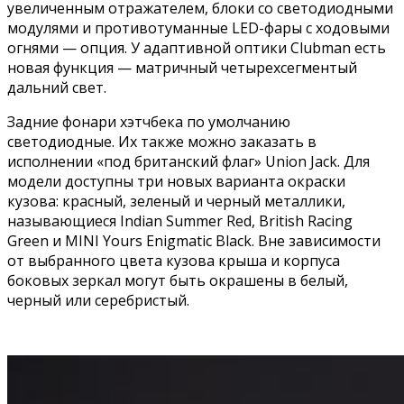
увеличенным отражателем, блоки со светодиодными
модулями и противотуманные LED-фары с ходовыми
огнями — опция. У адаптивной оптики Clubman есть
новая функция — матричный четырехсегментый
дальний свет.
Задние фонари хэтчбека по умолчанию
светодиодные. Их также можно заказать в
исполнении «под британский флаг» Union Jack. Для
модели доступны три новых варианта окраски
кузова: красный, зеленый и черный металлики,
называющиеся Indian Summer Red, British Racing
Green и MINI Yours Enigmatic Black. Вне зависимости
от выбранного цвета кузова крыша и корпуса
боковых зеркал могут быть окрашены в белый,
черный или серебристый.