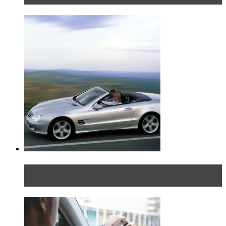
Блондинка на шоссе: часть вторая. Вдали от
дома