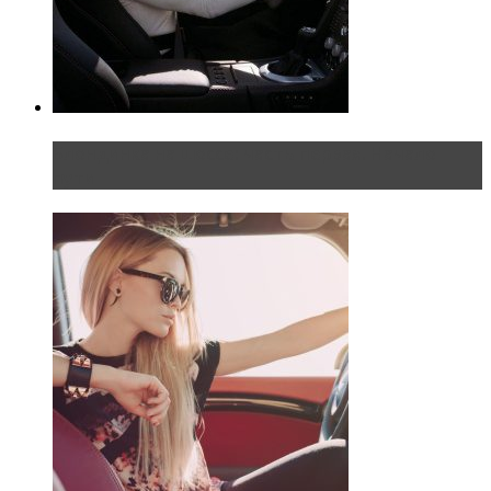
Блондинка на шоссе: часть первая. Начало
пути