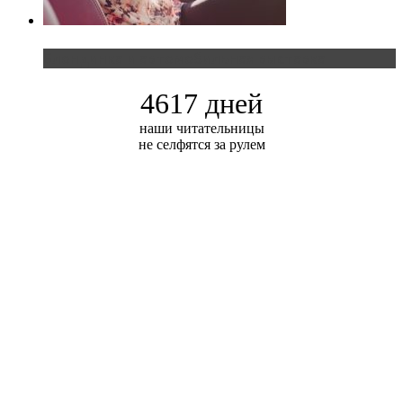
Блондинка и автомобильная выставка
4617 дней
наши читательницы
не селфятся за рулем