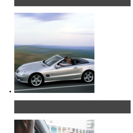
больно
Блондинка на шоссе: часть вторая. Вдали от
дома