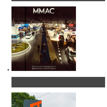
Прямая трансляция с Московского
международного автосалона 20...