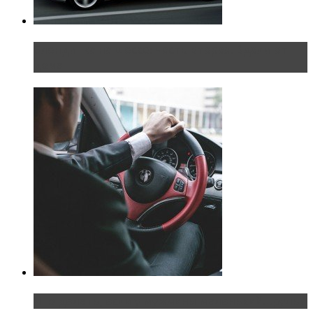
Блондинка на шоссе: часть вторая. Вдали от
дома
Что делать, если у мужчины маленький…руль?