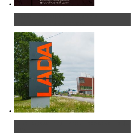
Прямая трансляция с Московского
международного автосалона 20...
Не так страшен черт: мифы и реальность о ДЦ
LADA