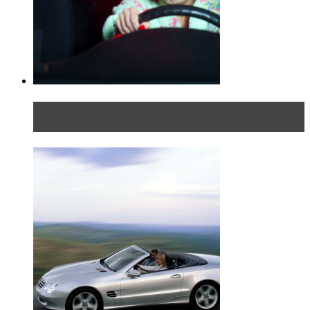
Блондинка в автосервисе: первый раз всегда
больно