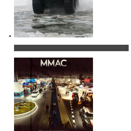
«Шерп» — свобода выбора пути