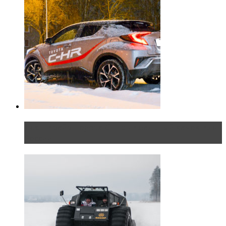
Тест-драйв Toyota C-HR: идеальный качок для
России