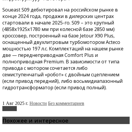
Soueast S09 дебютировал на российском рынке в
конце 2024 года, продажи в дилерских центрах
стартовали в начале 2025-го. S09 – это крупный
(4858х1925х1780 мм при колесной базе 2850 мм)
кроссовер, построенный на базе Jetour X90 Plus,
оснащенный двухлитровым турбомотором Acteco
мощностью 197 л.с. Комплектаций на нашем рынке
две — переднеприводная Comfort Plus и
полноприводная Premium. В зависимости от типа
привода с мотором сочетается либо
семиступенчатый «робот» с двойным сцеплением
(если привод передний), либо восьмидиапазонный
гидротрансформатор (если привод полный).
1 Авг 2025 г.
Новости
Без комментариев
Soueast
Похожее и интересное