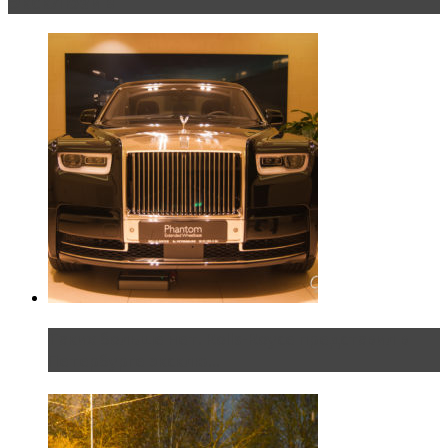
Эксклюзив
Таких больше нет. Rolls-Royce представил в
Петербурге эксклю...