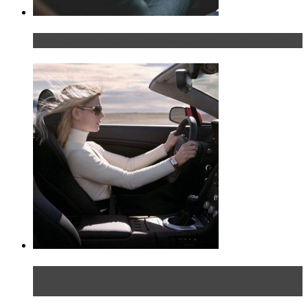
Что делать, если у мужчины маленький…руль?
Блондинка на шоссе: часть первая. Начало
пути