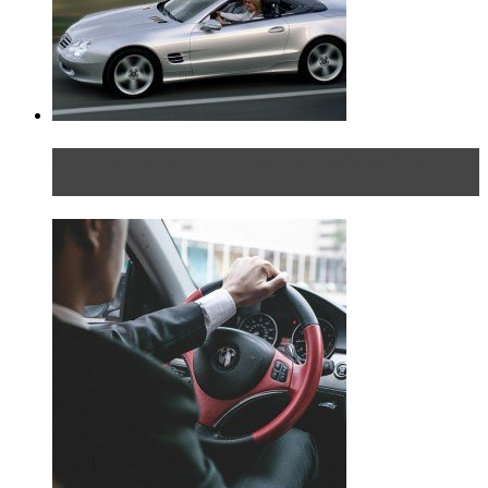
Блондинка на шоссе: часть вторая. Вдали от
дома