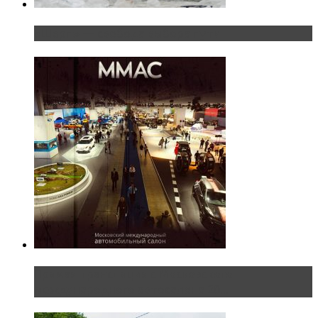
«Шерп» — свобода выбора пути
Прямая трансляция с Московского
международного автосалона 20...