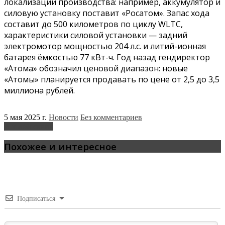
локализации производства: например, аккумулятор и
силовую установку поставит «Росатом». Запас хода
составит до 500 километров по циклу WLTC,
характеристики силовой установки — задний
электромотор мощностью 204 л.с. и литий-ионная
батарея ёмкостью 77 кВт-ч. Год назад гендиректор
«Атома» обозначил ценовой диапазон: новые
«Атомы» планируется продавать по цене от 2,5 до 3,5
миллиона рублей.
5 мая 2025 г.
Новости
Без комментариев
Атом
Москвич
Похожее и интересное
Подписаться