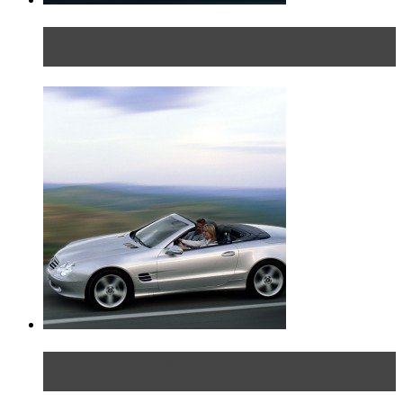
Блондинка в автосервисе: первый раз всегда
больно
Блондинка на шоссе: часть вторая. Вдали от
дома