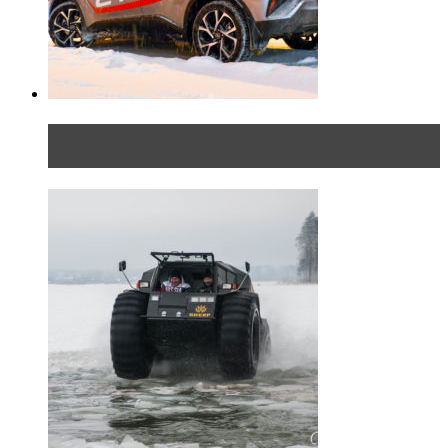
Тест-драйв Toyota C-HR: идеальный качок для
России