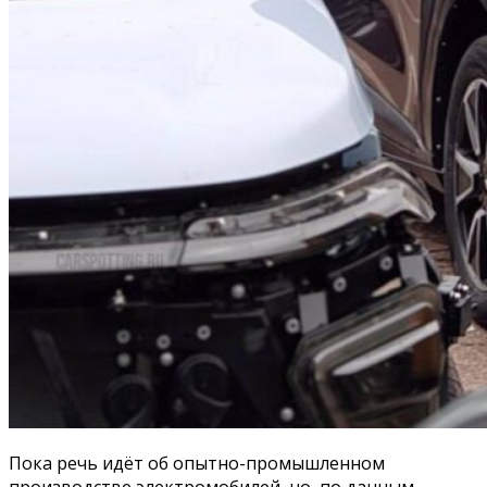
Пока речь идёт об опытно-промышленном
производстве электромобилей, но, по данным