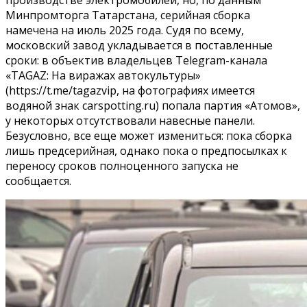
Минпромторга Татарстана, серийная сборка
намечена на июль 2025 года. Судя по всему,
московский завод укладывается в поставленные
сроки: в объектив владельцев Telegram-канала
«TAGAZ: На виражах автокультуры»
(https://t.me/tagazvip, на фотографиях имеется
водяной знак carspotting.ru) попала партия «Атомов»,
у некоторых отсутствовали навесные панели.
Безусловно, все еще может измениться: пока сборка
лишь предсерийная, однако пока о предпосылках к
переносу сроков полноценного запуска не
сообщается.