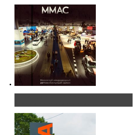
Прямая трансляция с Московского
международного автосалона 20...