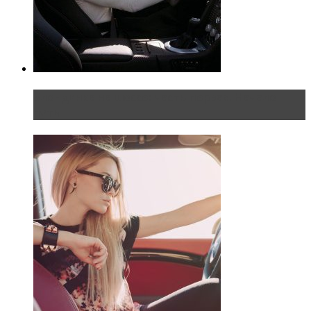
Блондинка на шоссе: часть первая. Начало
пути