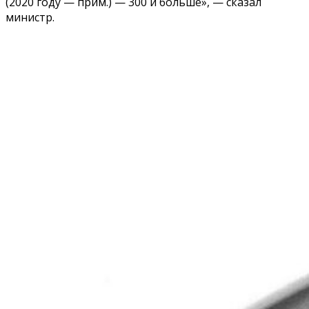
(2020 году — прим.) — 300 и больше», — сказал
министр.