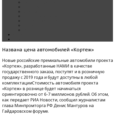
Наши тест-драйвы
Эксклюзив
За рулем Кареты — колонка редактора
Блондинка за рулем
Карета вокруг света
Полезные Советы
ММАС
Контакты
О нас
Названа цена автомобилей «Кортеж»
Новые российские премиальные автомобили проекта
«Кортеж», разработанные НАМИ в качестве
государственного заказа, поступят и в розничную
продажу с 2019 года и будут доступны в любой
комплектацииСтоимость автомобиля проекта
«Кортеж» в рознице будет начинаться
ориентировочно от 6-7 миллионов рублей. Об этом,
как передает РИА Новости, сообщил журналистам
глава Минпромторга РФ Денис Мантуров на
Гайдаровском форуме.