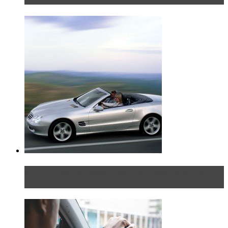
Блондинка на шоссе: часть вторая. Вдали от
дома