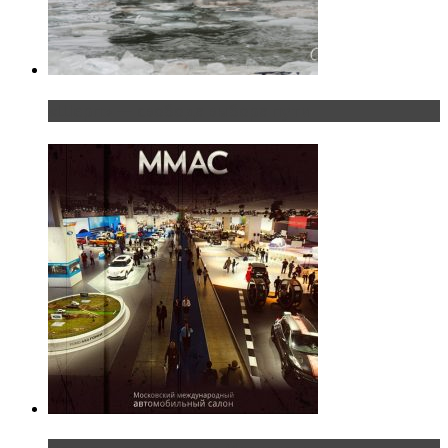
«Шерп» — свобода выбора пути