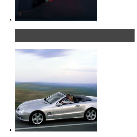
Блондинка в автосервисе: первый раз всегда
больно