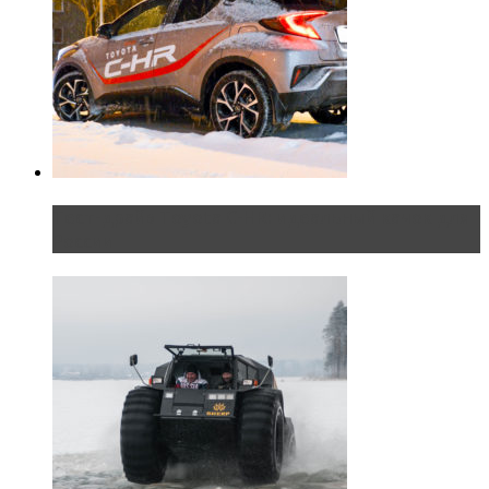
Тест-драйв Toyota C-HR: идеальный качок для
России