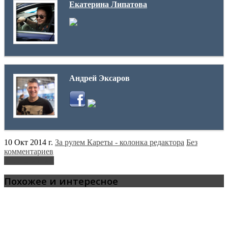
Екатерина Липатова
Андрей Эксаров
10 Окт 2014 г.
За рулем Кареты - колонка редактора
Без
комментариев
Mercedes
Smart
Похожее и интересное