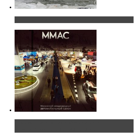
«Шерп» — свобода выбора пути
Прямая трансляция с Московского
международного автосалона 20...