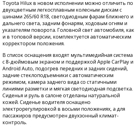
Toyota Hilux в новом исполнении можно отличить по
двухцветным легкосплавным колесным дискам с
шинами 265/60 R18, светодиодным фарам ближнего и
дальнего света, задним фонарям, ходовым огням и
указателям поворота. Головной свет автомобиля, как
и в топовой версии, комплектуется автоматическим
корректором положения.
В список оснащения входят мультимедийная система
с 8-дюймовым экраном и поддержкой Apple CarPlay и
Android Auto, подогрев передних и задних сидений,
задние стеклоподъемники с автоматическим
режимом, камера заднего вида со статичными
линиями разметки и мягкая светодиодная подсветка.
Сиденья и руль в салоне отделаны натуральной
кожей. Сиденье водителя оснащено
электрорегулировкой в восьми положениях, а для
пассажиров предусмотрен двухзонный климат-
контроль.