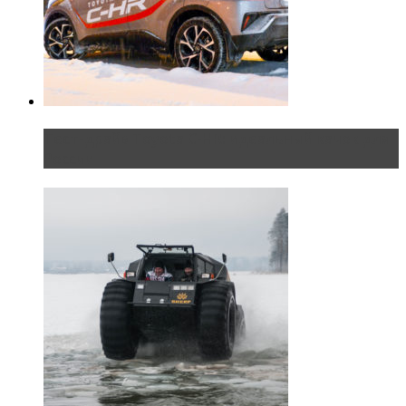
Тест-драйв Toyota C-HR: идеальный качок для
России