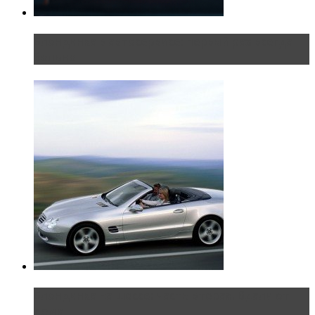
Блондинка в автосервисе: первый раз всегда
больно
Блондинка на шоссе: часть вторая. Вдали от
дома