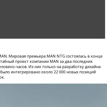
MAN. Мировая премьера MAN NTG состоялась в конце
штабный проект компании MAN за два последних
еловеко-часов. Из них только на разработку дизайна
и было интегрировано около 22 000 новых позиций
ок.