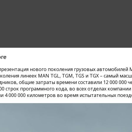
рге
презентация нового поколения грузовых автомобилей 
околения линеек MAN TGL, TGM, TGS и TGX – самый мас
удников, общие затраты времени составили 12 000 000 ч
 000 строк программного кода, во всех отделах компани
 4 000 000 километров во время испытательных поезд