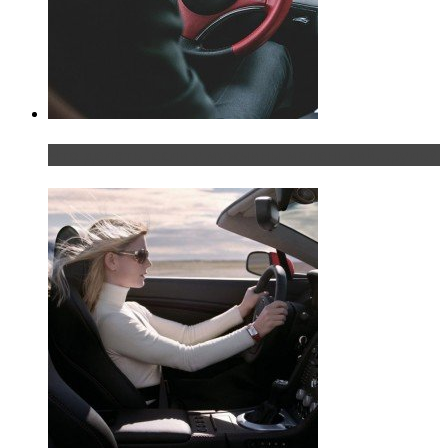
Что делать, если у мужчины маленький…руль?