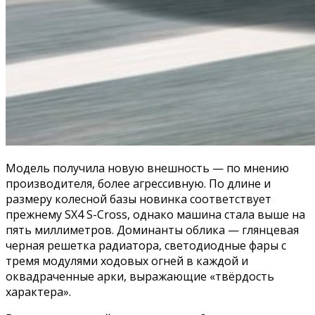
Модель получила новую внешность — по мнению
производителя, более агрессивную. По длине и
размеру колесной базы новинка соответствует
прежнему SX4 S-Cross, однако машина стала выше на
пять миллиметров. Доминанты облика — глянцевая
черная решетка радиатора, светодиодные фары с
тремя модулями ходовых огней в каждой и
оквадраченные арки, выражающие «твёрдость
характера».