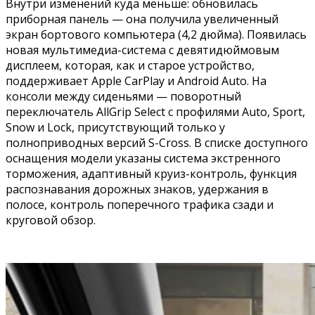
Внутри изменений куда меньше: обновилась
приборная панель — она получила увеличенный
экран бортового компьютера (4,2 дюйма). Появилась
новая мультимедиа-система с девятидюймовым
дисплеем, которая, как и старое устройство,
поддерживает Apple CarPlay и Android Auto. На
консоли между сиденьями — поворотный
переключатель AllGrip Select с профилями Auto, Sport,
Snow и Lock, присутствующий только у
полноприводных версий S-Cross. В списке доступного
оснащения модели указаны система экстренного
торможения, адаптивный круиз-контроль, функция
распознавания дорожных знаков, удержания в
полосе, контроль поперечного трафика сзади и
круговой обзор.