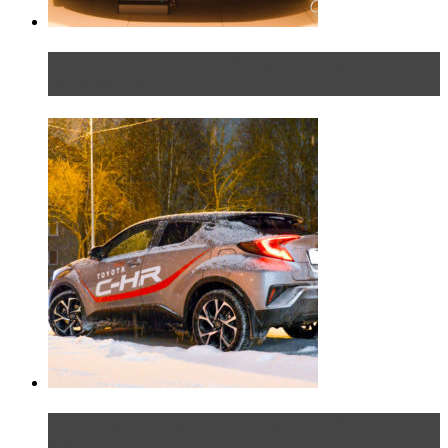
Таких больше нет. Rolls-Royce представил в
Петербурге эксклю...
Тест-драйв Toyota C-HR: идеальный качок для
России