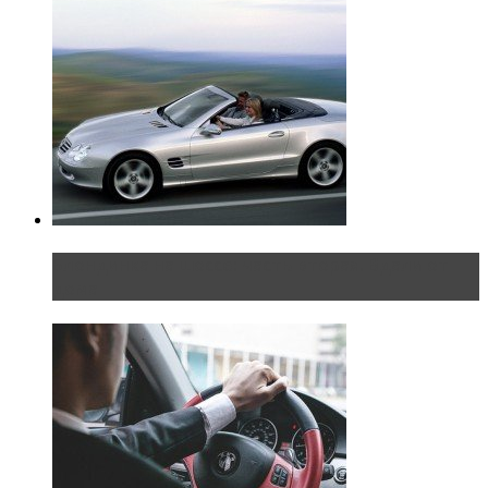
Блондинка на шоссе: часть вторая. Вдали от
дома