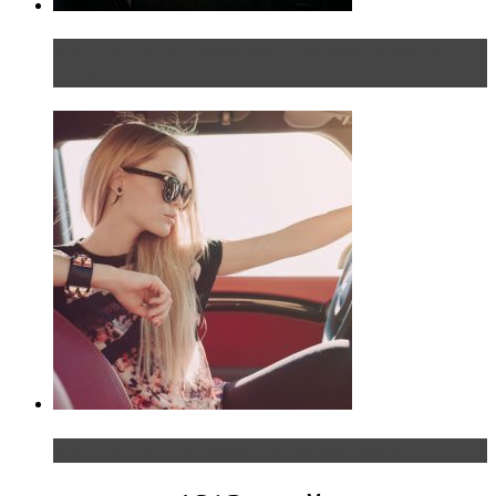
Блондинка на шоссе: часть первая. Начало
пути
Блондинка и автомобильная выставка