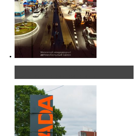
Прямая трансляция с Московского
международного автосалона 20...