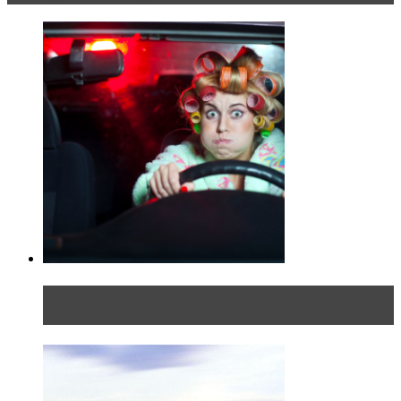
Блондинка в автосервисе: первый раз всегда
больно