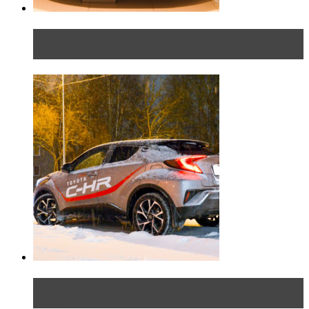
Таких больше нет. Rolls-Royce представил в
Петербурге эксклю...
Тест-драйв Toyota C-HR: идеальный качок для
России