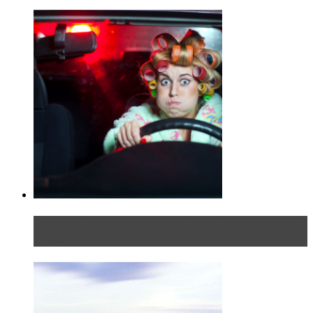
Блондинка в автосервисе: первый раз всегда
больно