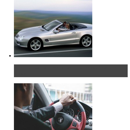
Блондинка на шоссе: часть вторая. Вдали от
дома