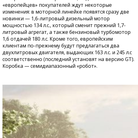
«европейцев» покупателей ждут некоторые
изменения: в моторной линейке появятся сразу две
новинки — 1,6-литровый дизельный мотор
мощностью 134 л.с., который сменит прежний 1,7-
литровый агрегат, а также бензиновый турбомотор
1,6 отдачей 180 л.с. Кроме того, европейским
клиентам по-прежнему будут предлагаться два
двухлитровых двигателя, выдающих 163 л.с. и 245 л.с
соответственно (последний установят на версию GT).
Коробка — семидиапазонный «робот».