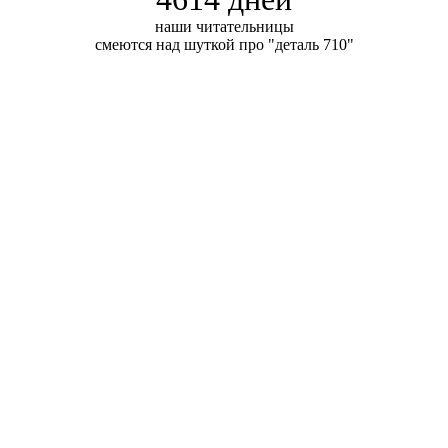
наши читательницы
смеются над шуткой про "деталь 710"