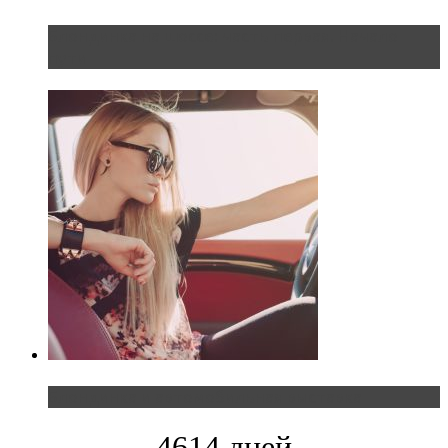
Блондинка на шоссе: часть первая. Начало
пути
Блондинка и автомобильная выставка
4614 дней