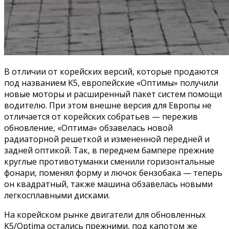
В отличии от корейских версий, которые продаются
под названием K5, европейские «Оптимы» получили
новые моторы и расширенный пакет систем помощи
водителю. При этом внешне версия для Европы не
отличается от корейских собратьев — пережив
обновление, «Оптима» обзавелась новой
радиаторной решеткой и измененной передней и
задней оптикой. Так, в переднем бампере прежние
круглые противотуманки сменили горизонтальные
фонари, поменял форму и лючок бензобака — теперь
он квадратный, также машина обзавелась новыми
легкосплавными дисками.
На корейском рынке двигатели для обновленных
K5/Optima остались прежними, под капотом же