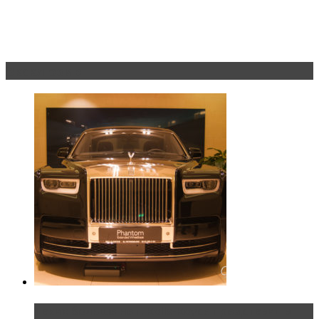
Эксклюзив
Таких больше нет. Rolls-Royce представил в