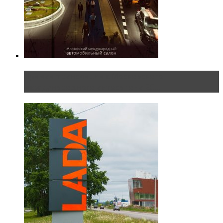
Прямая трансляция с Московского
международного автосалона 20...