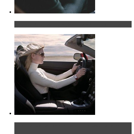
Что делать, если у мужчины маленький…руль?
Блондинка на шоссе: часть первая. Начало
пути