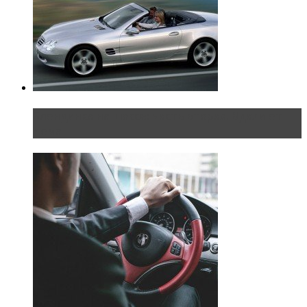
Блондинка на шоссе: часть вторая. Вдали от
дома