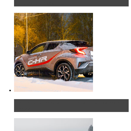
Петербурге эксклю...
Тест-драйв Toyota C-HR: идеальный качок для
России