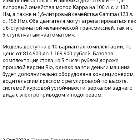
изменения осталась и линейка двигателей — 1,4-
литровый семейства мотор Kappa на 100 л. с. и 132
Нм, а также и 1,6-литровый семейства Gamma (123 л.
с., 156 Нм). Оба двигателя могут агрегатироваться как
с 6-ступенчатой механической трансмиссией, так и с
6-ступенчатым «автоматом».
Модель доступна в 10 вариантах комплектации, по
цене от 814 900 до 1 169 900 рублей. Базовая
комплектация стала на 5 тысяч рублей дороже
прошлой версии Rio, однако за эти деньги машина
будет дополнительно оборудована кондиционером,
водительским креслом с регулировкой по высоте,
системой курсовой устойчивости, зеркалом заднего
вида с электроприводом и подогревом.