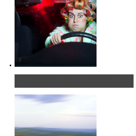
Блондинка в автосервисе: первый раз всегда
больно