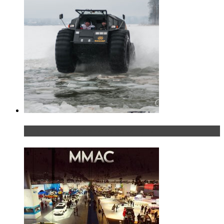
«Шерп» — свобода выбора пути