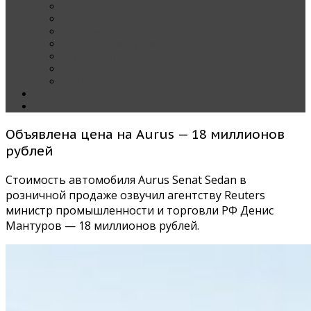
Наши тест-драйвы
Эксклюзив
За рулем Кареты — колонка редактора
Блондинка за рулем
Карета вокруг света
Полезные Советы
ММАС
Контакты
О нас
Объявлена цена на Aurus — 18 миллионов
рублей
Стоимость автомобиля Aurus Senat Sedan в
розничной продаже озвучил агентству Reuters
министр промышленности и торговли РФ Денис
Мантуров — 18 миллионов рублей.