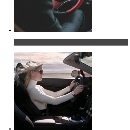
Что делать, если у мужчины маленький…руль?