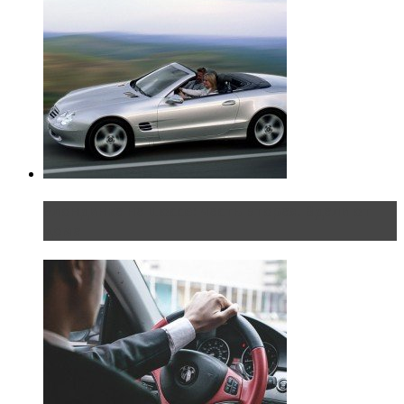
Блондинка на шоссе: часть вторая. Вдали от
дома