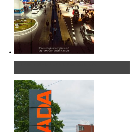
Прямая трансляция с Московского
международного автосалона 20...