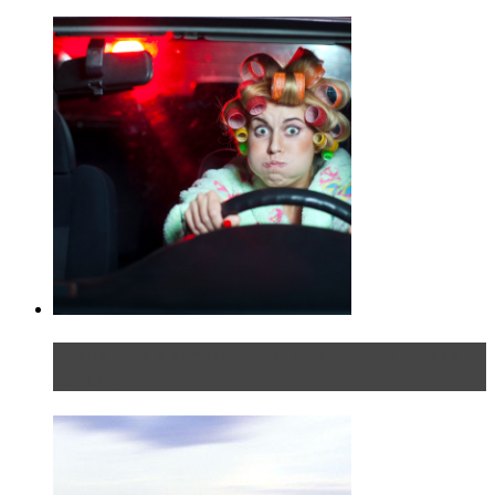
Блондинка в автосервисе: первый раз всегда
больно