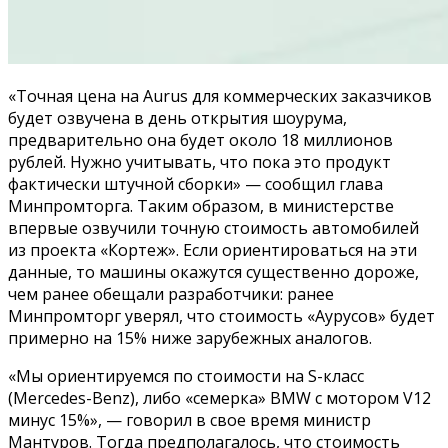
«Точная цена на Aurus для коммерческих заказчиков
будет озвучена в день открытия шоурума,
предварительно она будет около 18 миллионов
рублей. Нужно учитывать, что пока это продукт
фактически штучной сборки» — сообщил глава
Минпромторга. Таким образом, в министерстве
впервые озвучили точную стоимость автомобилей
из проекта «Кортеж». Если ориентироваться на эти
данные, то машины окажутся существенно дороже,
чем ранее обещали разработчики: ранее
Минпромторг уверял, что стоимость «Аурусов» будет
примерно на 15% ниже зарубежных аналогов.
«Мы ориентируемся по стоимости на S-класс
(Mercedes-Benz), либо «семерка» BMW с мотором V12
минус 15%», — говорил в свое время министр
Мантуров. Тогда предполагалось, что стоимость