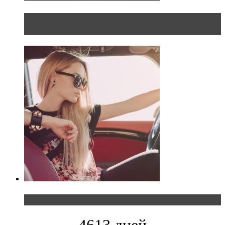
Блондинка на шоссе: часть первая. Начало
пути
Блондинка и автомобильная выставка
4613 дней