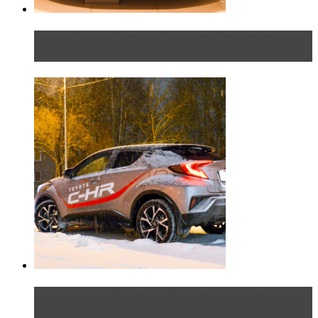
Таких больше нет. Rolls-Royce представил в
Петербурге эксклю...
Тест-драйв Toyota C-HR: идеальный качок для
России