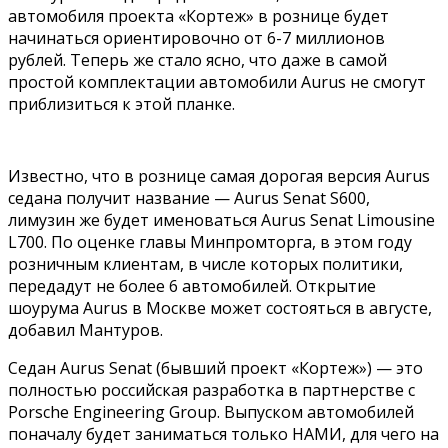
автомобиля проекта «Кортеж» в рознице будет
начинаться ориентировочно от 6-7 миллионов
рублей. Теперь же стало ясно, что даже в самой
простой комплектации автомобили Aurus не смогут
приблизиться к этой планке.
Известно, что в рознице самая дорогая версия Aurus
седана получит название — Aurus Senat S600,
лимузин же будет именоваться Aurus Senat Limousine
L700. По оценке главы Минпромторга, в этом году
розничным клиентам, в числе которых политики,
передадут не более 6 автомобилей. Открытие
шоурума Aurus в Москве может состояться в августе,
добавил Мантуров.
Седан Aurus Senat (бывший проект «Кортеж») — это
полностью российская разработка в партнерстве с
Porsche Engineering Group. Выпуском автомобилей
поначалу будет заниматься только НАМИ, для чего на