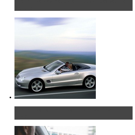
Блондинка в автосервисе: первый раз всегда
больно
Блондинка на шоссе: часть вторая. Вдали от
дома