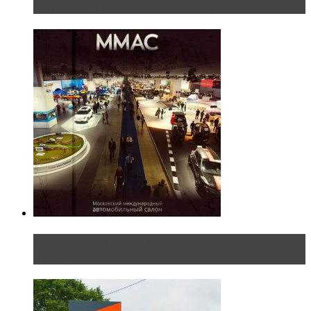
«Шерп» — свобода выбора пути
Прямая трансляция с Московского
международного автосалона 20...