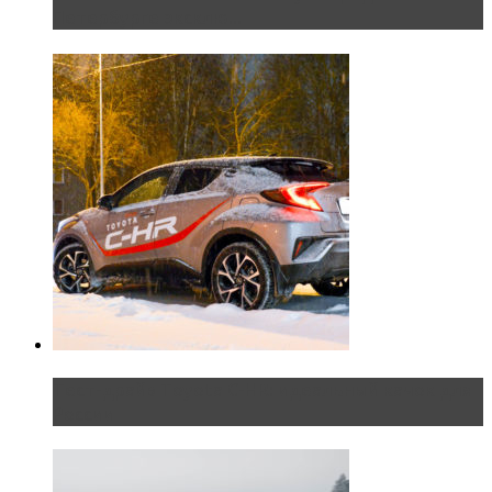
Петербурге эксклю...
Тест-драйв Toyota C-HR: идеальный качок для
России