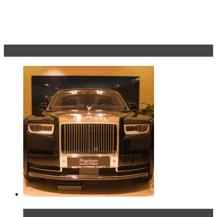
Эксклюзив
Таких больше нет. Rolls-Royce представил в