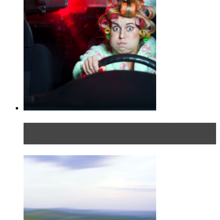
Блондинка в автосервисе: первый раз всегда
больно