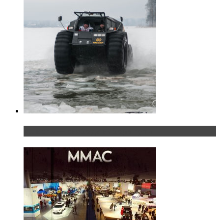
«Шерп» — свобода выбора пути