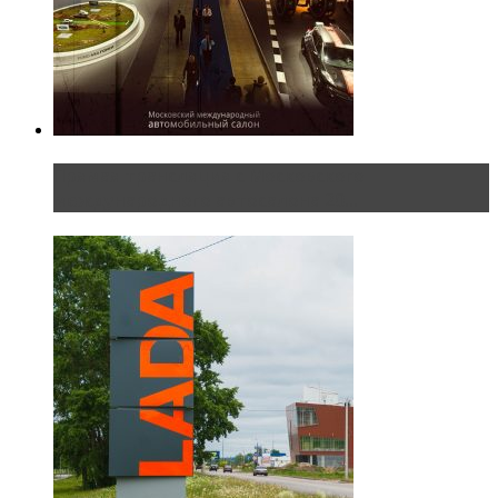
Прямая трансляция с Московского
международного автосалона 20...