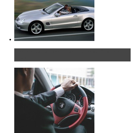
Блондинка на шоссе: часть вторая. Вдали от
дома