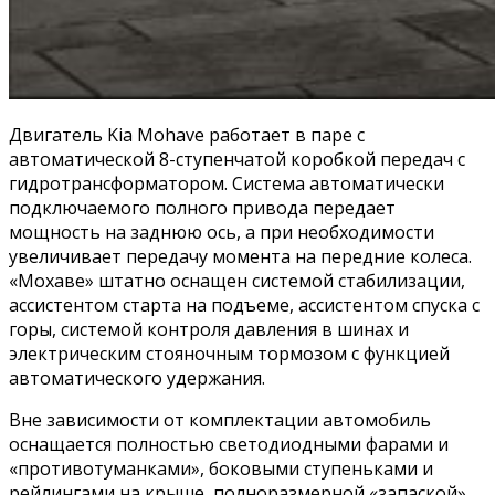
Двигатель Kia Mohave работает в паре с
автоматической 8-ступенчатой коробкой передач с
гидротрансформатором. Система автоматически
подключаемого полного привода передает
мощность на заднюю ось, а при необходимости
увеличивает передачу момента на передние колеса.
«Мохаве» штатно оснащен системой стабилизации,
ассистентом старта на подъеме, ассистентом спуска с
горы, системой контроля давления в шинах и
электрическим стояночным тормозом с функцией
автоматического удержания.
Вне зависимости от комплектации автомобиль
оснащается полностью светодиодными фарами и
«противотуманками», боковыми ступеньками и
рейлингами на крыше, полноразмерной «запаской»,