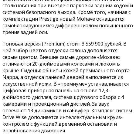
столкновения при выезде с парковки задним ходом и
системой безопасного выхода. Кроме того, начиная с
комплектации Prestige новый Mohave оснащается
самоблокирующимся дифференциалом повышенного
трения задней оси.
Топовая версия (Premium) стоит 3 559 900 рублей. В
ней выбор цветов отделки салона дополняется
серым цветом. Внешне самые дорогие «Мохаве»
отличаются 20-дюймовыми колесами и люком в
крыше. Сиденья обшиты кожей премиального сорта
Nappa, а отделка панелей дверей выполняется из
искусственной кожи. В «премиуме» устанавливается
цифровая приборная панель на основе 12,3-
дюймового дисплея, система кругового обзора с 4
камерами и проекционный дисплей. За звук
отвечают 13 динамиков и сабвуфер. Комплекс систем
Drive Wise дополняется интеллектуальным круиз-
контролем с функцией временной остановки и
возобновления движения.