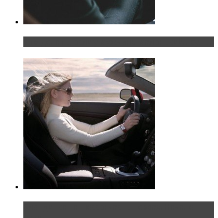
Что делать, если у мужчины маленький…руль?
Блондинка на шоссе: часть первая. Начало
пути