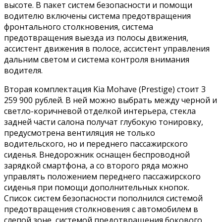
высоте. В пакет систем безопасности и помощи
водителю включены система предотвращения
фронтального столкновения, система
предотвращения выезда из полосы движения,
ассистент движения в полосе, ассистент управления
дальним светом и система контроля внимания
водителя.
Вторая комплектация Kia Mohave (Prestige) стоит 3
259 900 рублей. В ней можно выбрать между черной и
светло-коричневой отделкой интерьера, стекла
задней части салона получат глубокую тонировку,
предусмотрена вентиляция не только
водительского, но и переднего пассажирского
сиденья. Внедорожник оснащен беспроводной
зарядкой смартфона, а со второго ряда можно
управлять положением переднего пассажирского
сиденья при помощи дополнительных кнопок.
Список систем безопасности пополнился системой
предотвращения столкновения с автомобилем в
слепой зоне, системой предотвращения бокового