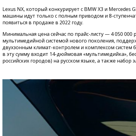
Lexus NX, который конкурирует с BMW X3 и Mercedes GLC, 
машины идут только с полным приводом и 8-ступенчаты
появиться в продаже в 2022 году.
Минимальная цена сейчас по прайс-листу — 4 050 000 
мультимедийной системой нового поколения, поддержи
двухзонным климат-контролем и комплексом систем безо
в эту сумму входит 14-дюймовая «мультимедийка», бе
российских городов) на русском языке, а также набор