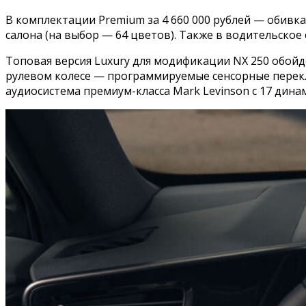
В комплектации Premium за 4 660 000 рублей — обив
салона (на выбор — 64 цветов). Также в водительское
Топовая версия Luxury для модификации NX 250 обойде
рулевом колесе — программируемые сенсорные перекл
аудиосистема премиум-класса Mark Levinson с 17 дина