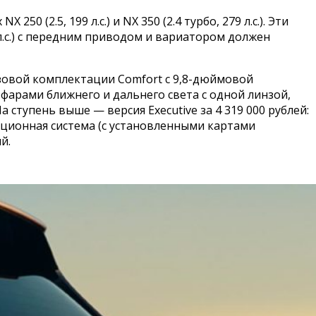
0 (2.5, 199 л.с.) и NX 350 (2.4 турбо, 279 л.с.). Эти
л.с.) с передним приводом и вариатором должен
базовой комплектации Comfort с 9,8-дюймовой
фарами ближнего и дальнего света с одной линзой,
ступень выше — версия Executive за 4 319 000 рублей:
ационная система (с установленными картами
й.