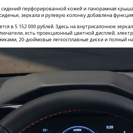
ка сидений перфорированной кожей и панорамная крыша
 сиденье, зеркала и рулевую колонку добавлена функци
тся в 5 152 000 рублей. Здесь на внутрисалонное зерка
ючатели, есть проекционный цветной дисплей, электр
миками, 20-дюймовые легкосплавные диски и полный наб