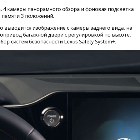
, 4 камеры панорамного обзора и фоновая подсветка
я памяти 3 положений.
ло выводится изображение с камеры заднего вида, на
опривод багажной двери с регулировкой по высоте,
ор систем безопасности Lexus Safety System+.