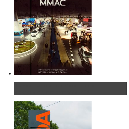
Прямая трансляция с Московского
международного автосалона 20...