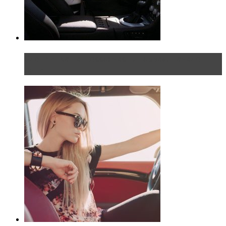
Блондинка на шоссе: часть первая. Начало
пути