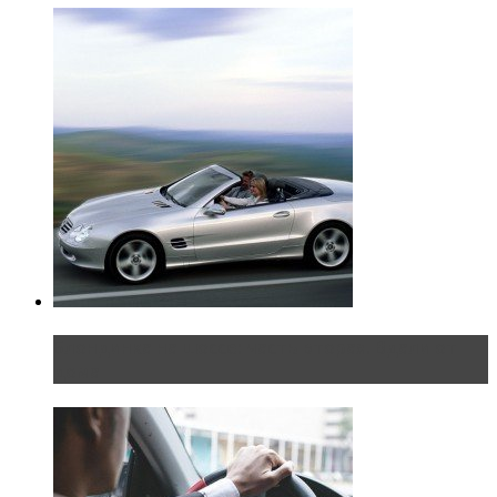
Блондинка на шоссе: часть вторая. Вдали от
дома