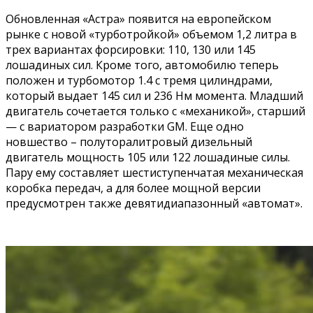
Обновленная «Астра» появится на европейском
рынке с новой «турботройкой» объемом 1,2 литра в
трех вариантах форсировки: 110, 130 или 145
лошадиных сил. Кроме того, автомобилю теперь
положен и турбомотор 1.4 с тремя цилиндрами,
который выдает 145 сил и 236 Нм момента. Младший
двигатель сочетается только с «механикой», старший
— с вариатором разработки GM. Еще одно
новшество – полуторалитровый дизельный
двигатель мощность 105 или 122 лошадиные силы.
Пару ему составляет шестиступенчатая механическая
коробка передач, а для более мощной версии
предусмотрен также девятидиапазонный «автомат».