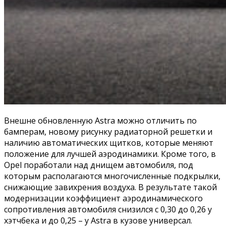
Внешне обновленную Astra можно отличить по
бамперам, новому рисунку радиаторной решетки и
наличию автоматических щитков, которые меняют
положение для лучшей аэродинамики. Кроме того, в
Opel поработали над днищем автомобиля, под
которым располагаются многочисленные подкрылки,
снижающие завихрения воздуха. В результате такой
модернизации коэффициент аэродинамического
сопротивления автомобиля снизился с 0,30 до 0,26 у
хэтчбека и до 0,25 – у Astra в кузове универсал.