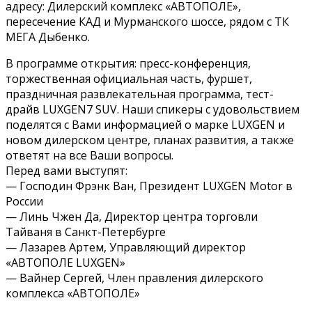
адресу: Дилерский комплекс «АВТОПОЛЕ»,
пересечение КАД и Мурманского шоссе, рядом с ТК
МЕГА Дыбенко.
В программе открытия: пресс-конференция,
торжественная официальная часть, фуршет,
праздничная развлекательная программа, тест-
драйв LUXGEN7 SUV. Наши спикеры с удовольствием
поделятся с Вами информацией о марке LUXGEN и
новом дилерском центре, планах развития, а также
ответят на все Ваши вопросы.
Перед вами выступят:
— Господин Фрэнк Ван, Президент LUXGEN Motor в
России
— Линь Чжен Да, Директор центра торговли
Тайваня в Санкт-Петербурге
— Лазарев Артем, Управляющий директор
«АВТОПОЛЕ LUXGEN»
— Вайнер Сергей, Член правления дилерского
комплекса «АВТОПОЛЕ»