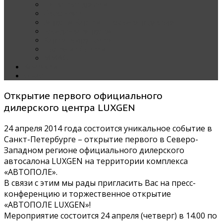
Наши тест-драйвы
Эксклюзив
За рулем Кареты — колонка редактора
Блондинка за рулем
Карета вокруг света
Полезные Советы
ММАС
Контакты
О нас
Открытие первого официального
дилерского центра LUXGEN
24 апреля 2014 года состоится уникальное событие в
Санкт-Петербурге – открытие первого в Северо-
Западном регионе официального дилерского
автосалона LUXGEN на территории комплекса
«АВТОПОЛЕ».
В связи с этим мы рады пригласить Вас на пресс-
конференцию и торжественное открытие
«АВТОПОЛЕ LUXGEN»!
Мероприятие состоится 24 апреля (четверг) в 14.00 по