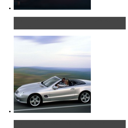
Блондинка в автосервисе: первый раз всегда
больно
Блондинка на шоссе: часть вторая. Вдали от