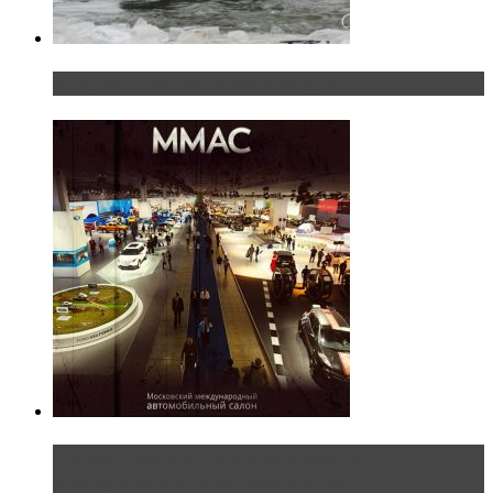
«Шерп» — свобода выбора пути
Прямая трансляция с Московского
международного автосалона 20...