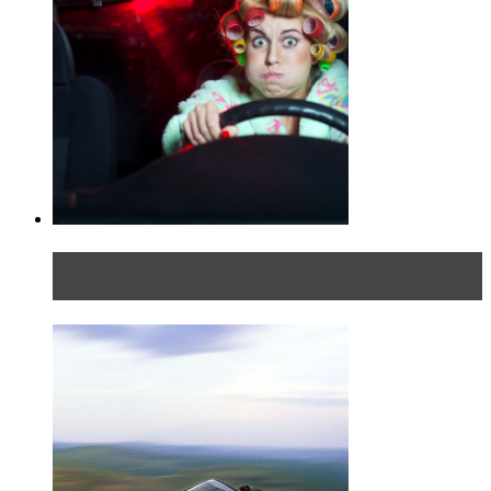
Блондинка в автосервисе: первый раз всегда
больно