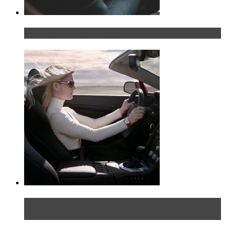
Что делать, если у мужчины маленький…руль?
Блондинка на шоссе: часть первая. Начало
пути