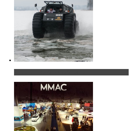
«Шерп» — свобода выбора пути