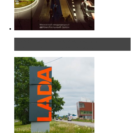
Прямая трансляция с Московского
международного автосалона 20...