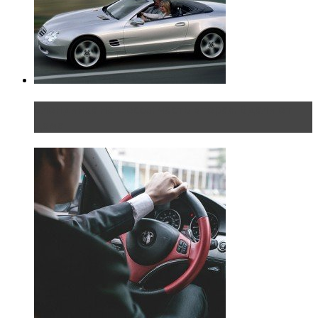
Блондинка на шоссе: часть вторая. Вдали от
дома