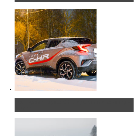
Тест-драйв Toyota C-HR: идеальный качок для
России