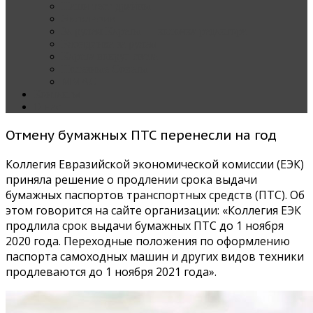
Наши тест-драйвы
Эксклюзив
За рулем Кареты — колонка редактора
Блондинка за рулем
Карета вокруг света
Полезные Советы
ММАС
Контакты
О нас
Отмену бумажных ПТС перенесли на год
Коллегия Евразийской экономической комиссии (ЕЭК)
приняла решение о продлении срока выдачи
бумажных паспортов транспортных средств (ПТС). Об
этом говорится на сайте организации: «Коллегия ЕЭК
продлила срок выдачи бумажных ПТС до 1 ноября
2020 года. Переходные положения по оформлению
паспорта самоходных машин и других видов техники
продлеваются до 1 ноября 2021 года».