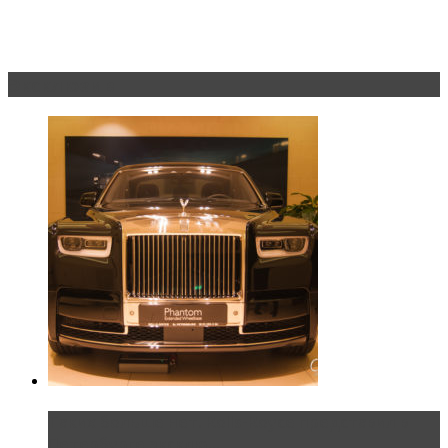
Эксклюзив
Таких больше нет. Rolls-Royce представил в
Петербурге эксклю...