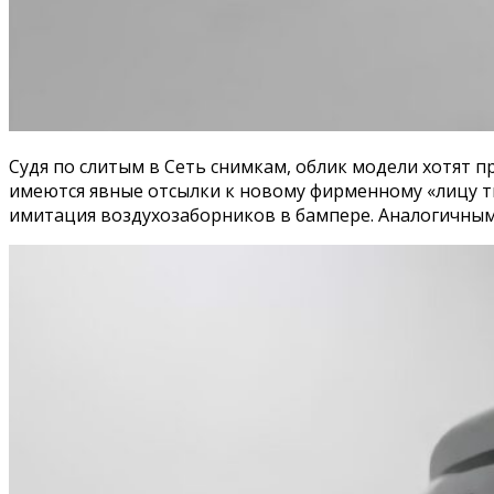
Судя по слитым в Сеть снимкам, облик модели хотят п
имеются явные отсылки к новому фирменному «лицу 
имитация воздухозаборников в бампере. Аналогичным