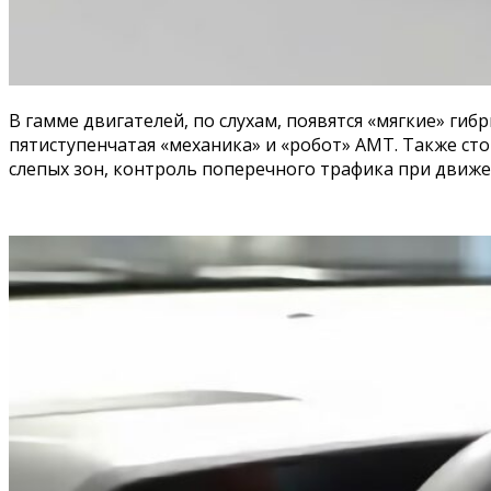
В гамме двигателей, по слухам, появятся «мягкие» ги
пятиступенчатая «механика» и «робот» AMT. Также сто
слепых зон, контроль поперечного трафика при движен