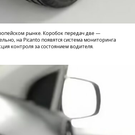
вропейском рынке. Коробок передач две —
льно, на Picanto появятся система мониторинга
ция контроля за состоянием водителя.