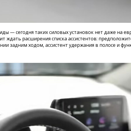
бриды — сегодня таких силовых установок нет даже на е
ит ждать расширения списка ассистентов: предположите
ии задним ходом, ассистент удержания в полосе и функ