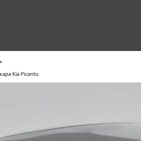
ь
ра Kia Picanto.