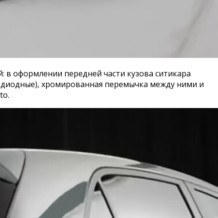
й: в оформлении передней части кузова ситикара
одиодные), хромированная перемычка между ними и
to.