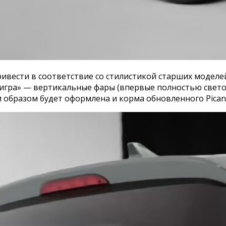
ривести в соответствие со стилистикой старших моделе
тигра» — вертикальные фары (впервые полностью свет
 образом будет оформлена и корма обновленного Pican