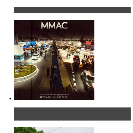
«Шерп» — свобода выбора пути
Прямая трансляция с Московского
международного автосалона 20...