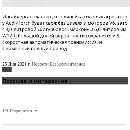
Инсайдеры полагают, что линейка силовых агрегатов
у Audi-Horch будет своя: без дизеля и моторов V6, зато
с 4,0-литровой «битурбовосьмёркой» и 6,0-литровым
W12. С большой долей вероятности сохранится и 8-
скоростная автоматическая трансмиссия, и
фирменный полный привод.
25 Янв 2021 г.
Новости
Без комментариев
Audi
Похожее и интересное
Подписаться