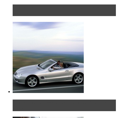
Блондинка в автосервисе: первый раз всегда
больно
Блондинка на шоссе: часть вторая. Вдали от
дома