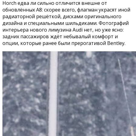
Horch едва ли сильно отличится внешне от
обновлённых A8: скорее всего, флагман украсят иной
радиаторной решёткой, дисками оригинального
дизайна и специальными шильдиками. Фотографий
интерьера нового лимузина Audi нет, но уже ясно:
задних пассажиров ждёт небывалый комфорт и
опции, которые ранее были прерогативой Bentley.