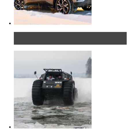
Тест-драйв Toyota C-HR: идеальный качок для
России