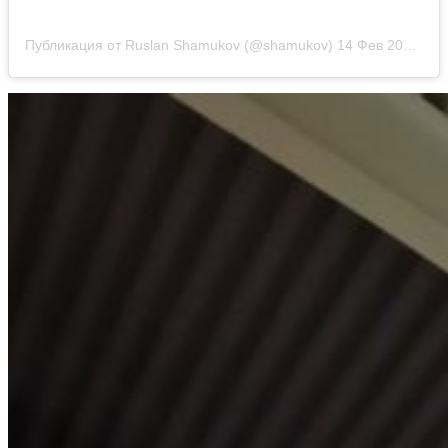
Публикация от Ruslan Shamukov (@shamukov)
14 Фев 2020 в 10:54 PST