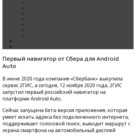
Наши тест-драйвы
Эксклюзив
За рулем Кареты — колонка редактора
Блондинка за рулем
Карета вокруг света
Полезные Советы
ММАС
Контакты
О нас
Первый навигатор от Сбера для Android
Auto
В июне 2020 года компания «Сбербанк» выкупила
сервис 2ГИС, а сегодня, 12 ноября 2020 года, 2ГИС
запустил первый российский навигатор на
платформе Android Auto.
Сейчас запущена бета-версия приложения, которая
умеет искать адреса без подключенного интернета,
поддерживает голосовой поиск, выводит маршрут с
экрана смартфона на автомобильный дисплей