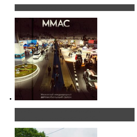
«Шерп» — свобода выбора пути
Прямая трансляция с Московского
международного автосалона 20...