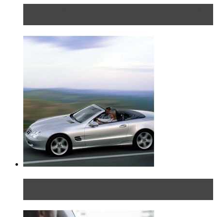
Блондинка в автосервисе: первый раз всегда
больно
Блондинка на шоссе: часть вторая. Вдали от
дома