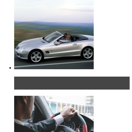
Блондинка на шоссе: часть вторая. Вдали от
дома