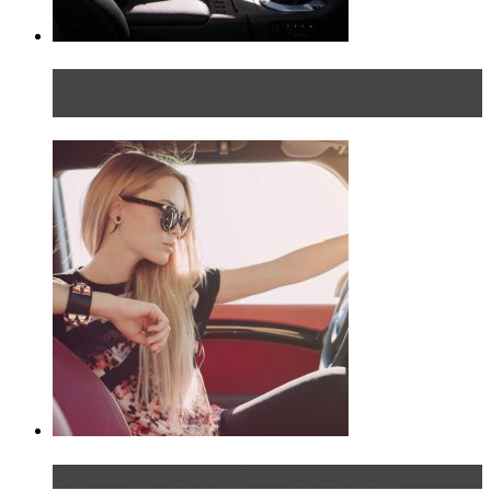
Блондинка на шоссе: часть первая. Начало
пути
Блондинка и автомобильная выставка