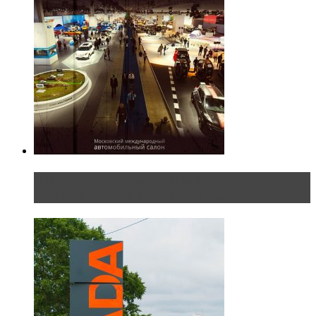
Прямая трансляция с Московского
международного автосалона 20...