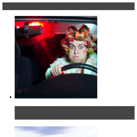
Блондинка за рулем
Блондинка в автосервисе: первый раз всегда
больно