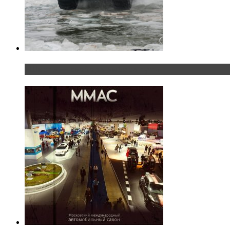
«Шерп» — свобода выбора пути