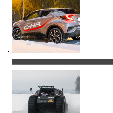
Тест-драйв Toyota C-HR: идеальный качок для Р