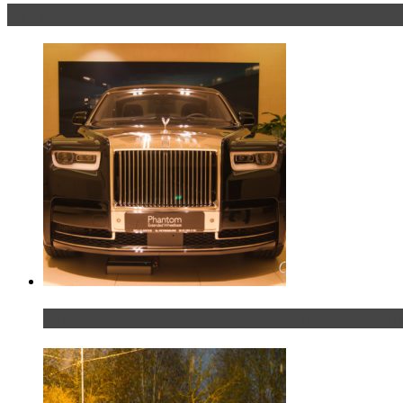
Эксклюзив
Таких больше нет. Rolls-Royce представил в Пет