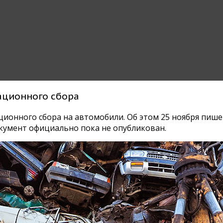
ационного сбора
онного сбора на автомобили. Об этом 25 ноября пише
умент официально пока не опубликован.