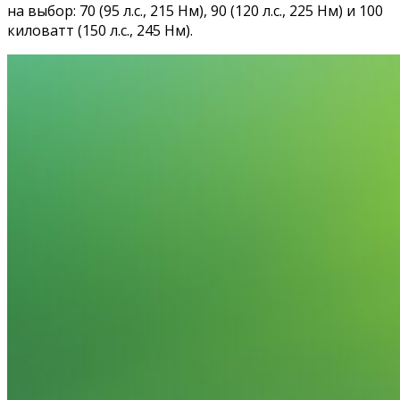
на выбор: 70 (95 л.с., 215 Нм), 90 (120 л.с., 225 Нм) и 100
киловатт (150 л.с., 245 Нм).