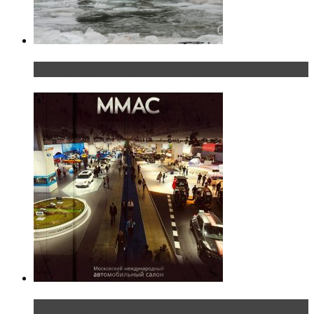
«Шерп» — свобода выбора пути
Прямая трансляция с Московского