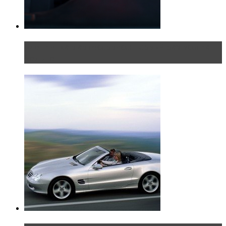
Блондинка в автосервисе: первый раз всегда
больно