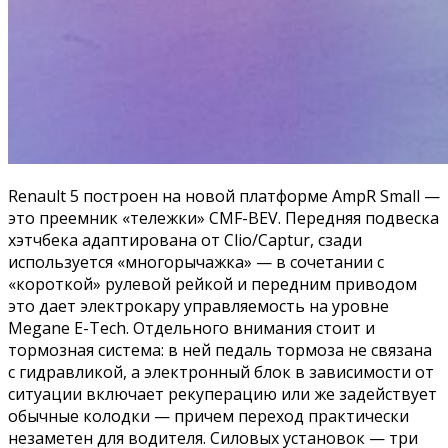
Renault 5 построен на новой платформе AmpR Small —
это преемник «тележки» CMF-BEV. Передняя подвеска
хэтчбека адаптирована от Clio/Captur, сзади
используется «многорычажка» — в сочетании с
«короткой» рулевой рейкой и передним приводом
это дает электрокару управляемость на уровне
Megane E-Tech. Отдельного внимания стоит и
тормозная система: в ней педаль тормоза не связана
с гидравликой, а электронный блок в зависимости от
ситуации включает рекуперацию или же задействует
обычные колодки — причем переход практически
незаметен для водителя. Силовых установок — три