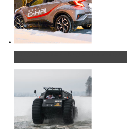
Тест-драйв Toyota C-HR: идеальный качок для
России