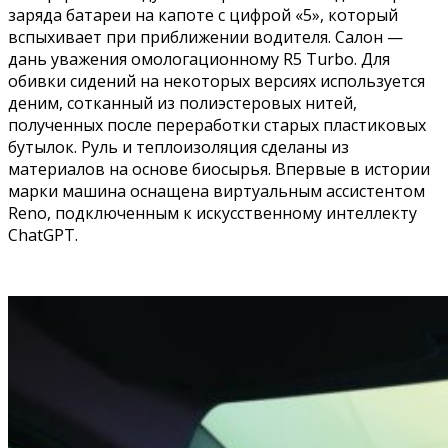
заряда батареи на капоте с цифрой «5», который
вспыхивает при приближении водителя. Салон —
дань уважения омологационному R5 Turbo. Для
обивки сидений на некоторых версиях используется
деним, сотканный из полиэстеровых нитей,
полученных после переработки старых пластиковых
бутылок. Руль и теплоизоляция сделаны из
материалов на основе биосырья. Впервые в истории
марки машина оснащена виртуальным ассистентом
Reno, подключенным к искусственному интеллекту
ChatGPT.