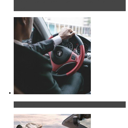
Блондинка на шоссе: часть вторая. Вдали от
дома
Что делать, если у мужчины маленький…руль?