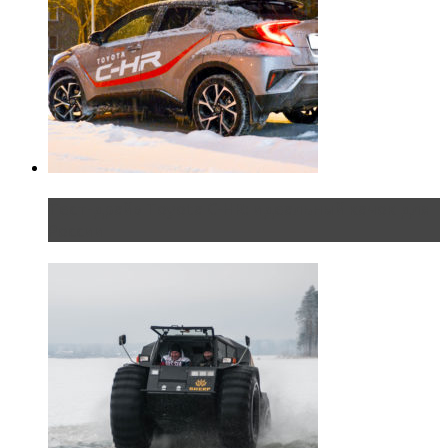
Тест-драйв Toyota C-HR: идеальный качок для
России