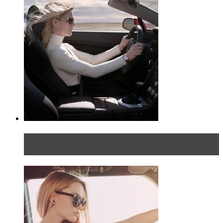
Блондинка на шоссе: часть первая. Начало
пути