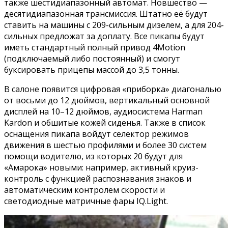
также шестидиапазонный автомат. Новшество —
десятидиапазонная трансмиссия. Штатно её будут
ставить на машины с 209-сильным дизелем, а для 204-
сильных предложат за доплату. Все пикапы будут
иметь стандартный полный привод 4Motion
(подключаемый либо постоянный) и смогут
буксировать прицепы массой до 3,5 тонны.
В салоне появится цифровая «приборка» диагональю
от восьми до 12 дюймов, вертикальный основной
дисплей на 10–12 дюймов, аудиосистема Harman
Kardon и обшитые кожей сиденья. Также в список
оснащения пикапа войдут селектор режимов
движения в шестью профилями и более 30 систем
помощи водителю, из которых 20 будут для
«Амарока» новыми: например, активный круиз-
контроль с функцией распознавания знаков и
автоматическим контролем скорости и
светодиодные матричные фары IQ.Light.