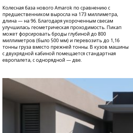
Колесная база нового Amarok по сравнению с
предшественником выросла на 173 миллиметра,
длина — на 96. Благодаря укороченным свесам
улучшилась геометрическая проходимость. Пикап
может форсировать броды глубиной до 800
миллиметров (было 500 мм) и перевозить до 1,16
тонны груза вместо прежней тонны. В кузов машины
с двухрядной кабиной помещается стандартная
европалета, с однорядной — две.