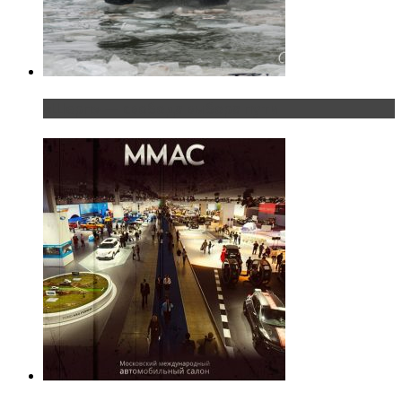
«Шерп» — свобода выбора пути