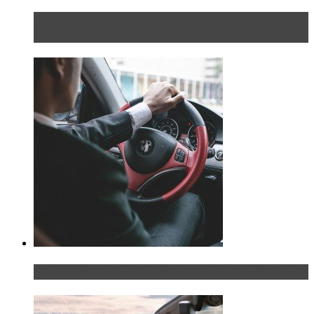
Блондинка на шоссе: часть вторая. Вдали от
дома
Что делать, если у мужчины маленький…руль?