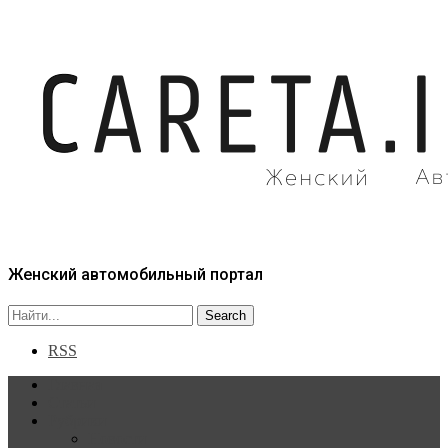
Женский автомобильный портал
RSS
Главная
Статьи
Рубрики
Новости