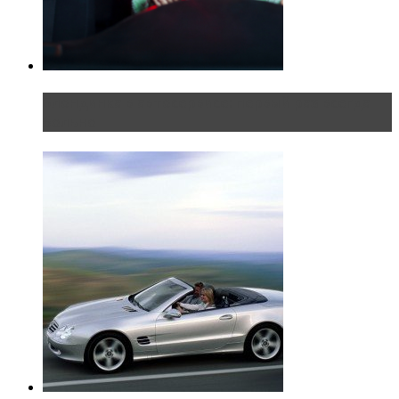
Блондинка в автосервисе: первый раз всегда
больно