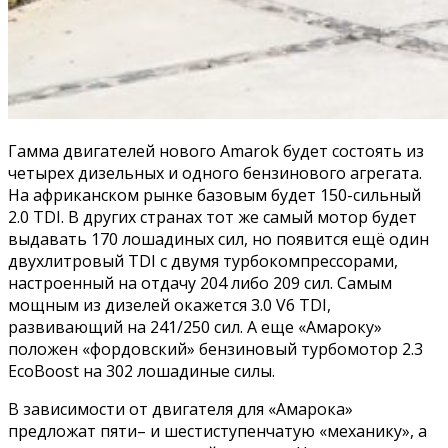
Гамма двигателей нового Amarok будет состоять из
четырех дизельных и одного бензинового агрегата.
На африканском рынке базовым будет 150-сильный
2.0 TDI. В других странах тот же самый мотор будет
выдавать 170 лошадиных сил, но появится ещё один
двухлитровый TDI с двумя турбокомпрессорами,
настроенный на отдачу 204 либо 209 сил. Самым
мощным из дизелей окажется 3.0 V6 TDI,
развивающий на 241/250 сил. А еще «Амароку»
положен «фордовский» бензиновый турбомотор 2.3
EcoBoost на 302 лошадиные силы.
В зависимости от двигателя для «Амарока»
предложат пяти– и шестиступенчатую «механику», а