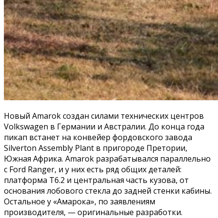
Новый Amarok создан силами технических центров
Volkswagen в Германии и Австралии. До конца года
пикап встанет на конвейер фордовского завода
Silverton Assembly Plant в пригороде Претории,
Южная Африка. Amarok разрабатывался параллельно
с Ford Ranger, и у них есть ряд общих деталей:
платформа T6.2 и центральная часть кузова, от
основания лобового стекла до задней стенки кабины.
Остальное у «Амарока», по заявлениям
производителя, — оригинальные разработки.