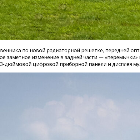
венника по новой радиаторной решетке, передней опт
мое заметное изменение в задней части — «перемычки» в
2,3-дюймовой цифровой приборной панели и дисплея му