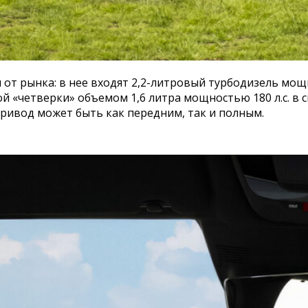
от рынка: в нее входят 2,2-литровый турбодизель мощн
ной «четверки» объемом 1,6 литра мощностью 180 л.с. в
ривод может быть как передним, так и полным.