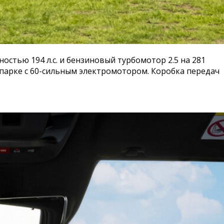
остью 194 л.с. и бензиновый турбомотор 2.5 на 281
 спарке с 60-сильным электромотором. Коробка передач