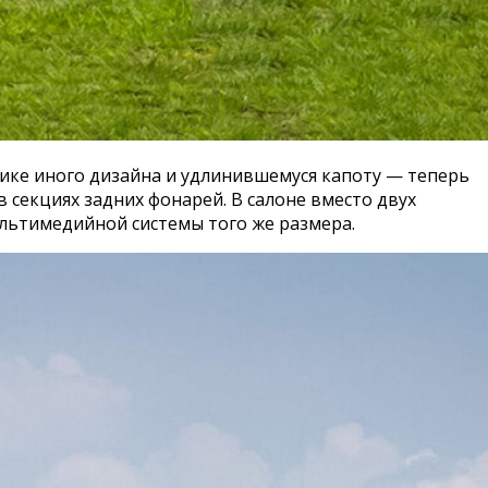
ике иного дизайна и удлинившемуся капоту — теперь
 секциях задних фонарей. В салоне вместо двух
льтимедийной системы того же размера.