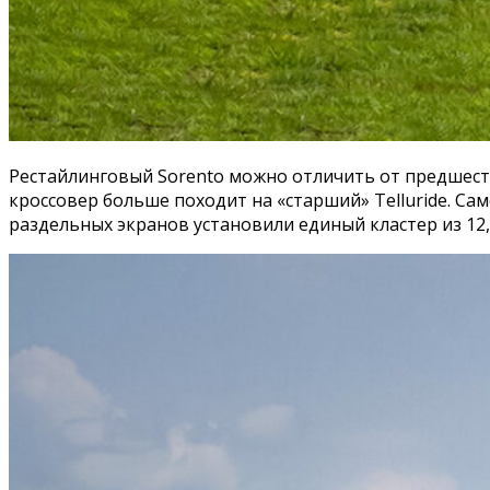
Рестайлинговый Sorento можно отличить от предшест
кроссовер больше походит на «старший» Telluride. Са
раздельных экранов установили единый кластер из 1