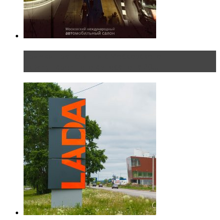
Прямая трансляция с Московского
международного автосалона 20...