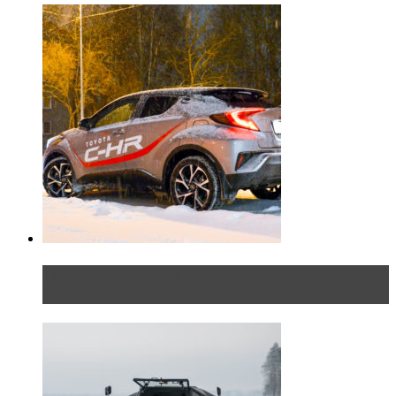
Тест-драйв Toyota C-HR: идеальный качок для
России