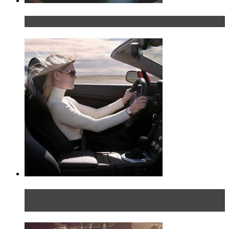
Что делать, если у мужчины маленький…руль?
Блондинка на шоссе: часть первая. Начало
пути