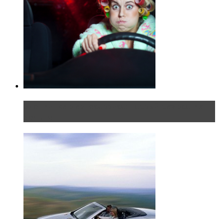
Блондинка в автосервисе: первый раз всегда
больно