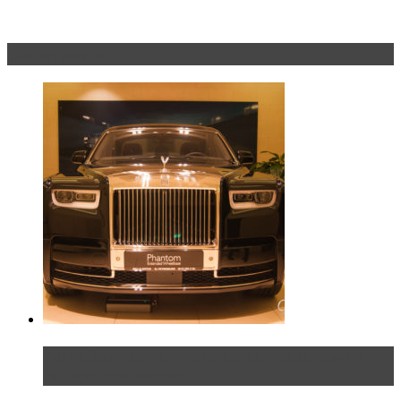
Эксклюзив
Таких больше нет. Rolls-Royce представил в
Петербурге эксклю...