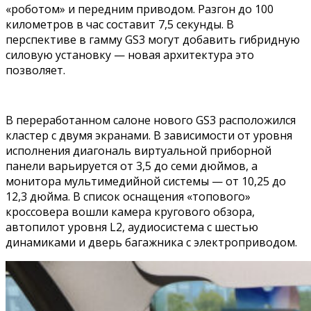
«роботом» и передним приводом. Разгон до 100
километров в час составит 7,5 секунды. В
перспективе в гамму GS3 могут добавить гибридную
силовую установку — новая архитектура это
позволяет.
В переработанном салоне нового GS3 расположился
кластер с двумя экранами. В зависимости от уровня
исполнения диагональ виртуальной приборной
панели варьируется от 3,5 до семи дюймов, а
монитора мультимедийной системы — от 10,25 до
12,3 дюйма. В список оснащения «топового»
кроссовера вошли камера кругового обзора,
автопилот уровня L2, аудиосистема с шестью
динамиками и дверь багажника с электроприводом.