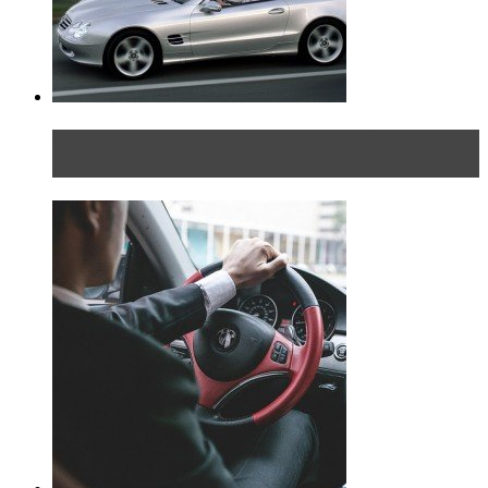
Блондинка на шоссе: часть вторая. Вдали от
дома