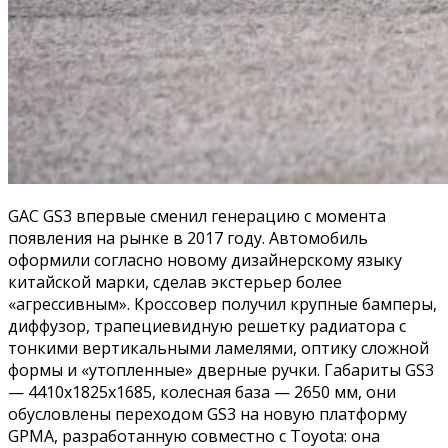
GAC GS3 впервые сменил генерацию с момента
появления на рынке в 2017 году. Автомобиль
оформили согласно новому дизайнерскому языку
китайской марки, сделав экстерьер более
«агрессивным». Кроссовер получил крупные бамперы,
диффузор, трапециевидную решетку радиатора с
тонкими вертикальными ламелями, оптику сложной
формы и «утопленные» дверные ручки. Габариты GS3
— 4410x1825x1685, колесная база — 2650 мм, они
обусловлены переходом GS3 на новую платформу
GPMA, разработанную совместно с Toyota: она