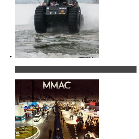
«Шерп» — свобода выбора пути