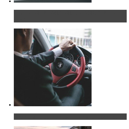
Блондинка на шоссе: часть вторая. Вдали от
дома
Что делать, если у мужчины маленький…руль?