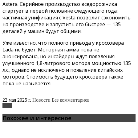
Astera. Серийное производство вседорожника
стартует в первой половине следующего года:
частичная унификация с Vesta позволит сэкономить
на производстве и запустить его быстрее — 135
деталей у машин будут общими.
Уже известно, что полного привода у кроссовера
Lada не будет. Моторная гамма пока не
анонсирована, но инсайдеры ждут появления
улучшенного 1,8-литрового мотора мощностью 135
л.с., однако не исключено и появление китайских
моторов. Стоимость будущего кроссовера также
пока не называется.
22 мая 2025 г.
Новости
Без комментариев
Lada
Похожее и интересное