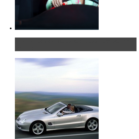
Блондинка в автосервисе: первый раз всегда
больно