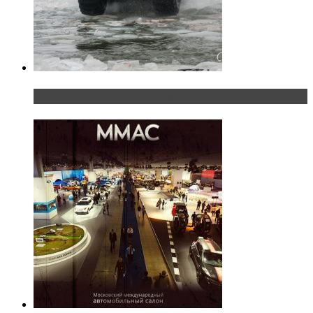
«Шерп» — свобода выбора пути