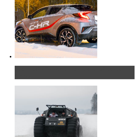
Тест-драйв Toyota C-HR: идеальный качок для
России