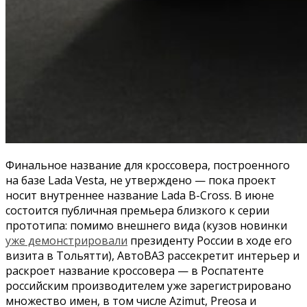
Финальное название для кроссовера, построенного
на базе Lada Vesta, не утверждено — пока проект
носит внутреннее название Lada B-Cross. В июне
состоится публичная премьера близкого к серии
прототипа: помимо внешнего вида (кузов новинки
уже демонстрировали
президенту России в ходе его
визита в Тольятти), АвтоВАЗ рассекретит интерьер и
раскроет название кроссовера — в Роспатенте
российским производителем уже зарегистрировано
множество имен, в том числе Azimut, Preosa и