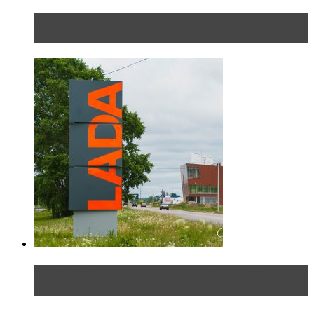
Прямая трансляция с Московского
международного автосалона 20...
Не так страшен черт: мифы и реальность о ДЦ
LADA