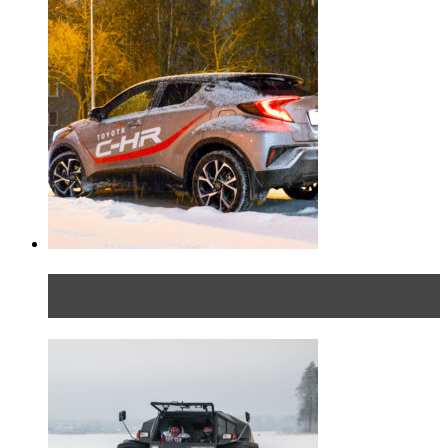
Тест-драйв Toyota C-HR: идеальный качок для
России