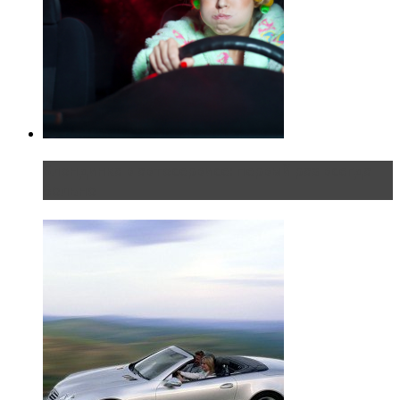
Блондинка в автосервисе: первый раз всегда
больно