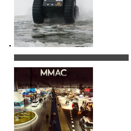
«Шерп» — свобода выбора пути