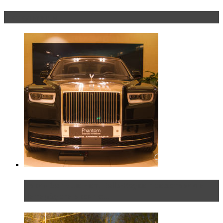
Эксклюзив
Таких больше нет. Rolls-Royce представил в
Петербурге эксклю...