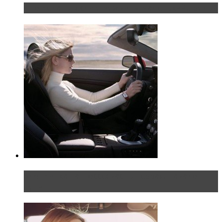
Что делать, если у мужчины маленький…руль?
Блондинка на шоссе: часть первая. Начало
пути