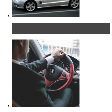
Блондинка на шоссе: часть вторая. Вдали от
дома