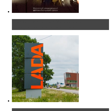
Прямая трансляция с Московского
международного автосалона 20...