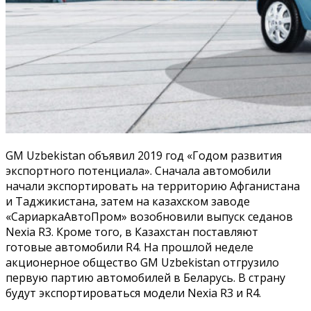
GM Uzbekistan объявил 2019 год «Годом развития
экспортного потенциала». Сначала автомобили
начали экспортировать на территорию Афганистана
и Таджикистана, затем на казахском заводе
«СариаркаАвтоПром» возобновили выпуск седанов
Nexia R3. Кроме того, в Казахстан поставляют
готовые автомобили R4. На прошлой неделе
акционерное общество GM Uzbekistan отгрузило
первую партию автомобилей в Беларусь. В страну
будут экспортироваться модели Nexia R3 и R4.