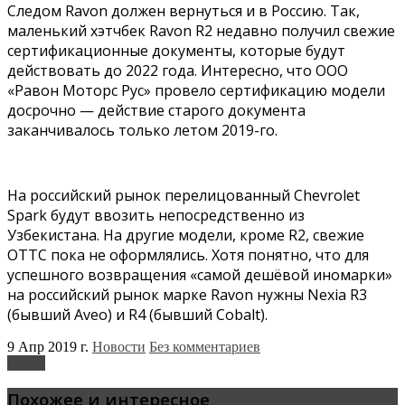
Следом Ravon должен вернуться и в Россию. Так,
маленький хэтчбек Ravon R2 недавно получил свежие
сертификационные документы, которые будут
действовать до 2022 года. Интересно, что ООО
«Равон Моторс Рус» провело сертификацию модели
досрочно — действие старого документа
заканчивалось только летом 2019-го.
На российский рынок перелицованный Chevrolet
Spark будут ввозить непосредственно из
Узбекистана. На другие модели, кроме R2, свежие
ОТТС пока не оформлялись. Хотя понятно, что для
успешного возвращения «самой дешёвой иномарки»
на российский рынок марке Ravon нужны Nexia R3
(бывший Aveo) и R4 (бывший Cobalt).
9 Апр 2019 г.
Новости
Без комментариев
Ravon
Похожее и интересное