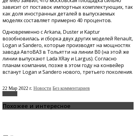
де Мео заявил, что московская площадка сильно
зависит от поставок импортных комплектующих, так
как доля иностранных деталей в выпускаемых
моделях составляет примерно 40 процентов.
Одновременно с Arkana, Duster и Kaptur
возобновилась и сборка двух других моделей Renault,
Logan и Sandero, которые производят на мощностях
завода АвтоВАЗ в Тольятти на линии B0 (на этой же
линии выпускают Lada XRay и Largus). Согласно
планам компании, позже в этом году на конвейер
встанут Logan и Sandero нового, третьего поколения.
22 Мар 2022 г.
Новости
Без комментариев
Renault
Похожее и интересное