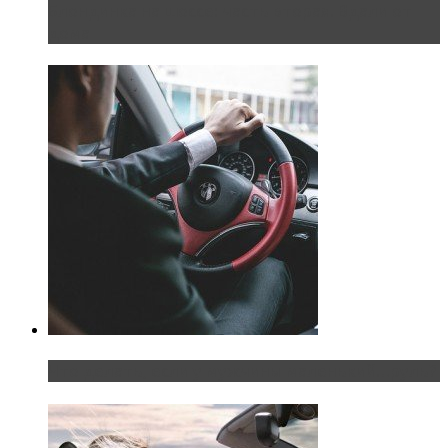
Блондинка на шоссе: часть вторая. Вдали от
дома
Что делать, если у мужчины маленький…руль?