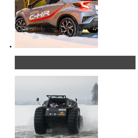
Тест-драйв Toyota C-HR: идеальный качок для
России