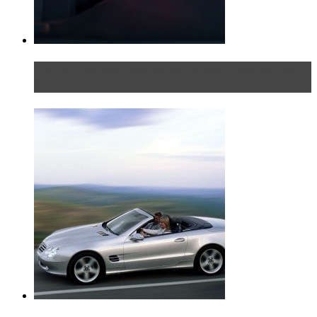
Блондинка в автосервисе: первый раз всегда
больно